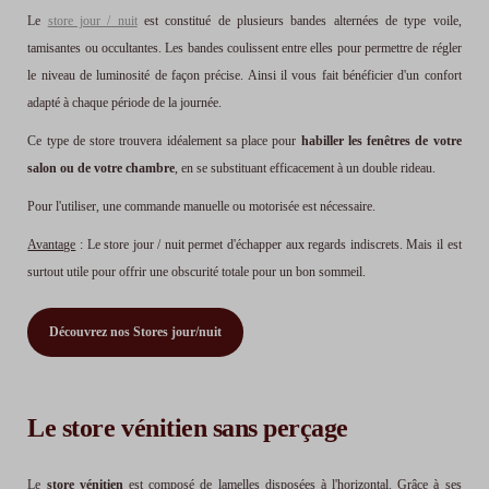
Le
store jour / nuit
est constitué de plusieurs bandes alternées de type voile,
tamisantes ou occultantes. Les bandes coulissent entre elles pour permettre de régler
le niveau de luminosité de façon précise. Ainsi il vous fait bénéficier d'un confort
adapté à chaque période de la journée.
Ce type de store trouvera idéalement sa place pour
habiller les fenêtres de votre
salon ou de votre chambre
, en se substituant efficacement à un double rideau.
Pour l'utiliser, une commande manuelle ou motorisée est nécessaire.
Avantage
: Le store jour / nuit permet d'échapper aux regards indiscrets. Mais il est
surtout utile pour offrir une obscurité totale pour un bon sommeil.
Découvrez nos Stores jour/nuit
Le store vénitien sans perçage
Le
store vénitien
est composé de lamelles disposées à l'horizontal. Grâce à ses