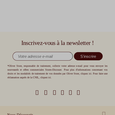
Inscrivez-vous à la newsletter !
S'inscrire
*Oliver Store, responsable de traitement, collecte votre adresse e-mail pour vous envoyer les
nouveautés et offres commerciales Stores-Discount. Pour plus d'informations concernant vos
droits et les modalités de traitement de vos données par Oliver Store,
cliquez ici
. Pour faire une
réclamation auprès de la CNIL,
cliquez ici
.
Nous Découvrir