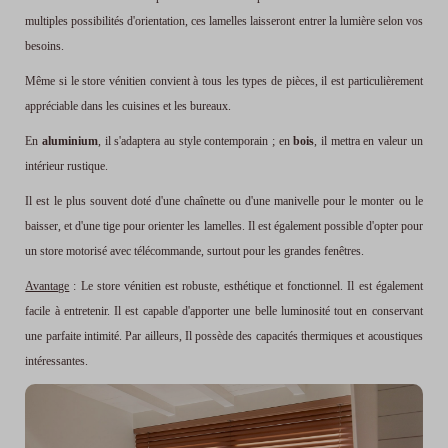
multiples possibilités d'orientation, ces lamelles laisseront entrer la lumière selon vos
besoins.
Même si le store vénitien convient à tous les types de pièces, il est particulièrement
appréciable dans les cuisines et les bureaux.
En
aluminium
, il s'adaptera au style contemporain ; en
bois
, il mettra en valeur un
intérieur rustique.
Il est le plus souvent doté d'une chaînette ou d'une manivelle pour le monter ou le
baisser, et d'une tige pour orienter les lamelles. Il est également possible d'opter pour
un store motorisé avec télécommande, surtout pour les grandes fenêtres.
Avantage
: Le store vénitien est robuste, esthétique et fonctionnel. Il est également
facile à entretenir. Il est capable d'apporter une belle luminosité tout en conservant
une parfaite intimité. Par ailleurs, Il possède des capacités thermiques et acoustiques
intéressantes.