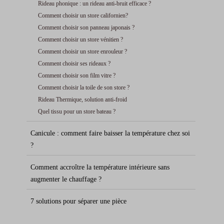
Rideau phonique : un rideau anti-bruit efficace ?
Comment choisir un store californien?
Comment choisir son panneau japonais ?
Comment choisir un store vénitien ?
Comment choisir un store enrouleur ?
Comment choisir ses rideaux ?
Comment choisir son film vitre ?
Comment choisir la toile de son store ?
Rideau Thermique, solution anti-froid
Quel tissu pour un store bateau ?
Canicule : comment faire baisser la température chez soi
?
Comment accroître la température intérieure sans
augmenter le chauffage ?
7 solutions pour séparer une pièce