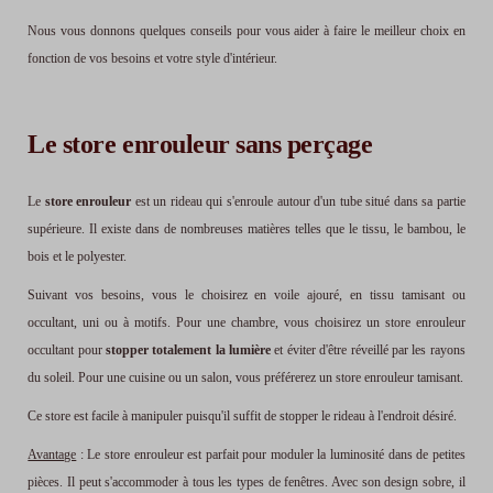
Nous vous donnons quelques conseils pour vous aider à faire le meilleur choix en
fonction de vos besoins et votre style d'intérieur.
Le store enrouleur sans perçage
Le
store enrouleur
est un rideau qui s'enroule autour d'un tube situé dans sa partie
supérieure. Il existe dans de nombreuses matières telles que le tissu, le bambou, le
bois et le polyester.
Suivant vos besoins, vous le choisirez en voile ajouré, en tissu tamisant ou
occultant, uni ou à motifs. Pour une chambre, vous choisirez un store enrouleur
occultant pour
stopper totalement la lumière
et éviter d'être réveillé par les rayons
du soleil. Pour une cuisine ou un salon, vous préférerez un store enrouleur tamisant.
Ce store est facile à manipuler puisqu'il suffit de stopper le rideau à l'endroit désiré.
Avantage
: Le store enrouleur est parfait pour moduler la luminosité dans de petites
pièces. Il peut s'accommoder à tous les types de fenêtres. Avec son design sobre, il