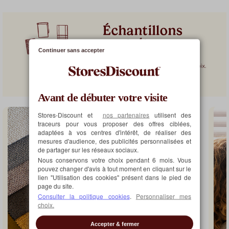
Moustiquaire
Enroulable
28.91€
Continuer sans accepter
Avant de débuter votre visite
Stores-Discount et
nos partenaires
utilisent des
traceurs pour vous proposer des offres ciblées,
adaptées à vos centres d'intérêt, de réaliser des
mesures d'audience, des publicités personnalisées et
de partager sur les réseaux sociaux.
Nous conservons votre choix pendant 6 mois. Vous
pouvez changer d'avis à tout moment en cliquant sur le
lien "Utilisation des cookies" présent dans le pied de
page du site.
Consulter la politique cookies
.
Personnaliser mes
choix.
Accepter & fermer