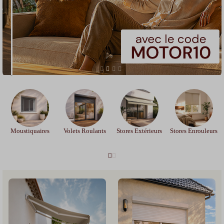
Moustiquaires
Volets Roulants
Stores Extérieurs
Stores Enrouleurs