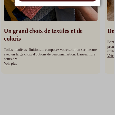
Un grand choix de textiles et de
Des
coloris
Bonne
promo
Toiles, matières, finitions... composez votre solution sur mesure
roula
avec un large choix d'options de personnalisation. Laissez libre
Voir 
cours à v...
Voir plus