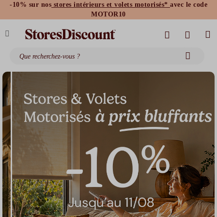
-10% sur nos
stores intérieurs et volets motorisés*
avec le code
stores bannes standards
moustiquaires
MOTOR10