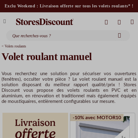
stores intérieurs et volets motorisés*
Exclu Weekend : Livraison offerte sur tous les volets roulants* !
stores bannes standards
moustiquaires
< Volets roulants
Volet roulant manuel
Vous recherchez une solution pour sécuriser vos ouvertures
(fenêtres), occulter votre pièce ? Le volet roulant manuel est la
solution disposant du meilleur rapport qualité/prix ! Stores
Discount vous propose des volets roulants en PVC et en
aluminium, en rénovation et traditionnel mais également équipés
de moustiquaires, entièrement configurables sur mesure.
-10% avec MOTOR10