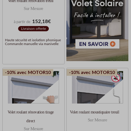
Volet roulant rénovation treuil
Sur Mesure
152,18€
à partir de
Livraison offerte
Haute sécurité et isolation phonique
Commande manuelle via manivelle
-10% avec MOTOR10
-10% avec MOTOR10
Volet roulant rénovation tirage
Volet roulant moustiquaire treuil
Sur Mesure
direct
Sur Mesure