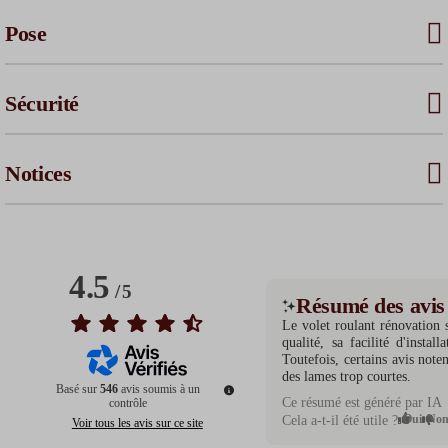
Pose
Sécurité
Notices
4.5
/
5
Résumé des avis
Le volet roulant rénovation 
qualité, sa facilité d'instal
Toutefois, certains avis not
des lames trop courtes.
Basé sur
546
avis soumis à un
Ce résumé est généré par IA
contrôle
Oui
No
Cela a-t-il été utile ?
Voir tous les avis sur ce site