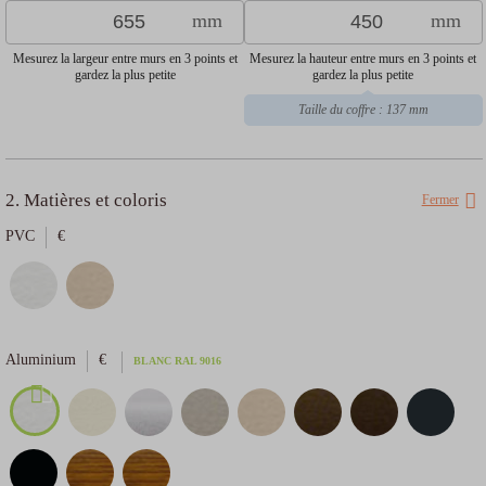
mm
mm
Mesurez la largeur entre murs en 3 points et
Mesurez la hauteur entre murs en 3 points et
gardez la plus petite
gardez la plus petite
Taille du coffre : 137 mm
2. Matières et coloris
Fermer
PVC
€
Aluminium
€
BLANC
RAL 9016