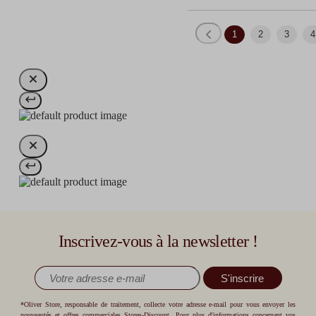
1
2
3
4
Inscrivez-vous à la newsletter !
S'inscrire
*Oliver Store, responsable de traitement, collecte votre adresse e-mail pour vous envoyer les
nouveautés et offres commerciales Stores-Discount. Pour plus d'informations concernant vos