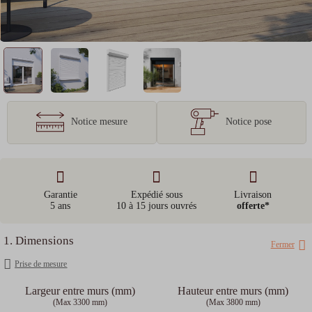
Notice mesure
Notice pose
Garantie
Expédié sous
Livraison
5 ans
10 à 15 jours ouvrés
offerte*
1. Dimensions
Fermer
Prise de mesure
Largeur entre murs (mm)
Hauteur entre murs (mm)
(Max 3300 mm)
(Max 3800 mm)