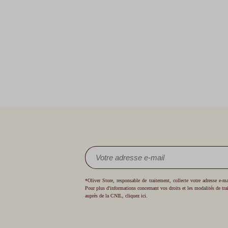
*Oliver Store, responsable de traitement, collecte votre adresse e-
Pour plus d'informations concernant vos droits et les modalités de tr
auprès de la CNIL,
cliquez ici
.