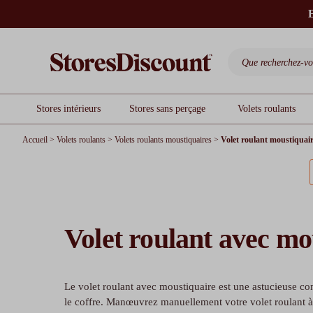
E
Stores intérieurs
Stores sans perçage
Volets roulants
Accueil
>
Volets roulants
>
Volets roulants moustiquaires
>
Volet roulant moustiquai
Volet roulant avec mo
Le volet roulant avec moustiquaire est une astucieuse co
le coffre. Manœuvrez manuellement votre volet roulant à 