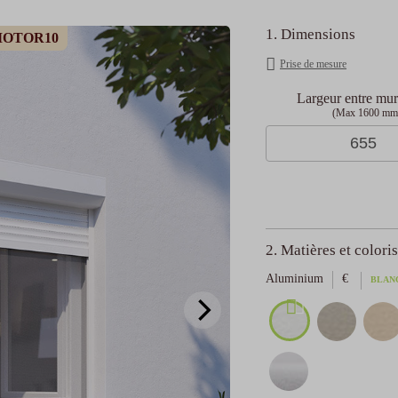
1. Dimensions
 MOTOR10
Prise de mesure
Largeur entre mu
(Max 1600 mm
2. Matières et coloris
Aluminium
€
BLAN