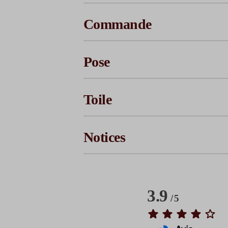
Commande
Pose
Toile
Notices
3.9
/
5