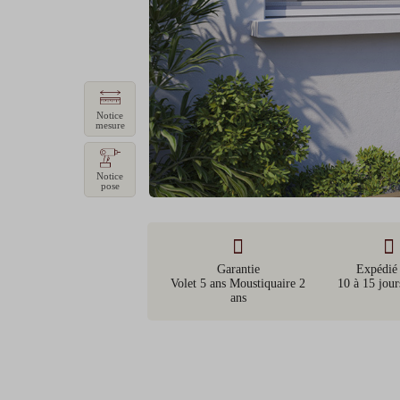
Notice
mesure
Notice
pose
Garantie
Expédié
Volet 5 ans Moustiquaire 2
10 à 15 jour
ans