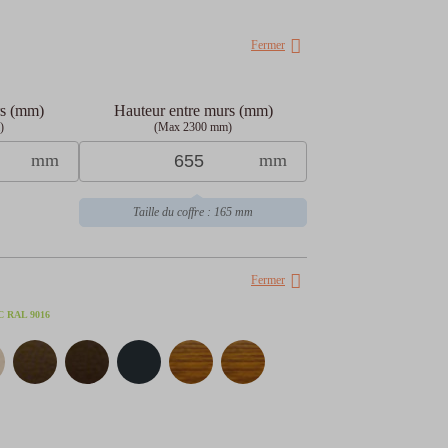
Fermer
rs (mm)
Hauteur entre murs (mm)
)
(Max 2300 mm)
mm
mm
Taille du coffre : 165 mm
Fermer
C
RAL 9016