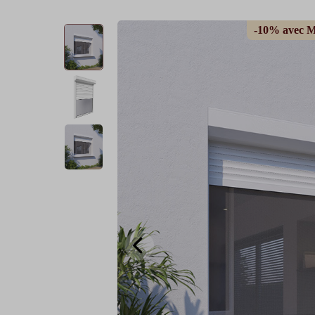
-10% avec