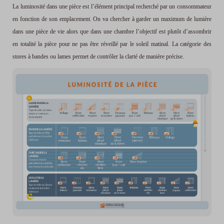
La luminosité dans une pièce est l’élément principal recherché par un consommateur
en fonction de son emplacement. On va chercher à garder un maximum de lumière
dans une pièce de vie alors que dans une chambre l’objectif est plutôt d’assombrir
en totalité la pièce pour ne pas être réveillé par le soleil matinal. La catégorie des
stores à bandes ou lames permet de contrôler la clarté de manière précise.