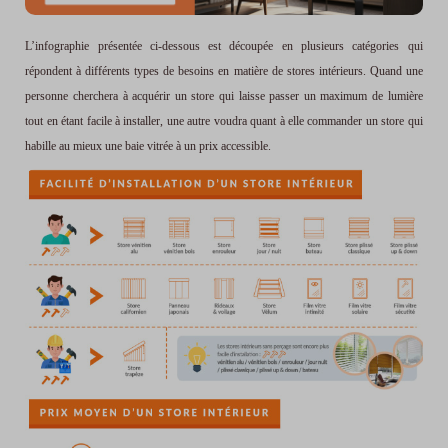
L’infographie présentée ci-dessous est découpée en plusieurs catégories qui
répondent à différents types de besoins en matière de stores intérieurs. Quand une
personne cherchera à acquérir un store qui laisse passer un maximum de lumière
tout en étant facile à installer, une autre voudra quant à elle commander un store qui
habille au mieux une baie vitrée à un prix accessible.