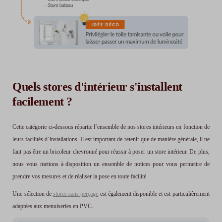
Quels stores d'intérieur s'installent
facilement ?
Cette catégorie ci-dessous répartie l’ensemble de nos stores intérieurs en fonction de
leurs facilités d’installations. Il est important de retenir que de manière générale, il ne
faut pas être un bricoleur chevronné pour réussir à poser un store intérieur. De plus,
nous vous mettons à disposition un ensemble de notices pour vous permettre de
prendre vos mesures et de réaliser la pose en toute facilité.
Une sélection de
stores sans perçage
est également disponible et est particulièrement
adaptées aux menuiseries en PVC.