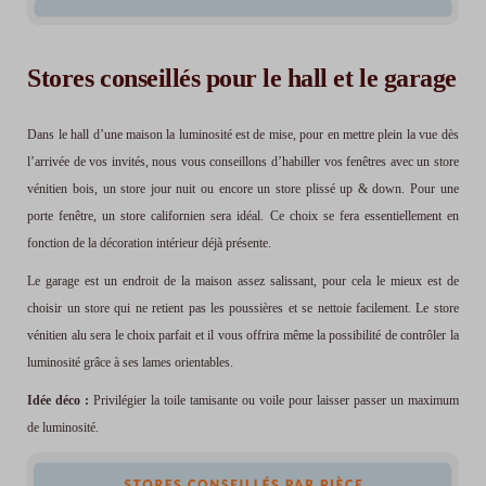
Stores conseillés pour le hall et le garage
Dans le hall d’une maison la luminosité est de mise, pour en mettre plein la vue dès
l’arrivée de vos invités, nous vous conseillons d’habiller vos fenêtres avec un store
vénitien bois, un store jour nuit ou encore un store plissé up & down. Pour une
porte fenêtre, un store californien sera idéal. Ce choix se fera essentiellement en
fonction de la décoration intérieur déjà présente.
Le garage est un endroit de la maison assez salissant, pour cela le mieux est de
choisir un store qui ne retient pas les poussières et se nettoie facilement. Le store
vénitien alu sera le choix parfait et il vous offrira même la possibilité de contrôler la
luminosité grâce à ses lames orientables.
Idée déco :
Privilégier la toile tamisante ou voile pour laisser passer un maximum
de luminosité.