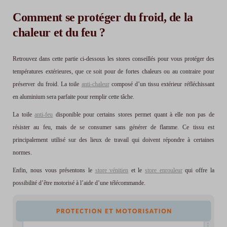
Comment se protéger du froid, de la
chaleur et du feu ?
Retrouvez dans cette partie ci-dessous les stores conseillés pour vous protéger des
températures extérieures, que ce soit pour de fortes chaleurs ou au contraire pour
préserver du froid. La toile
anti-chaleur
composé d’un tissu extérieur réfléchissant
en aluminium sera parfaite pour remplir cette tâche.
La toile
anti-feu
disponible pour certains stores permet quant à elle non pas de
résister au feu, mais de se consumer sans générer de flamme. Ce tissu est
principalement utilisé sur des lieux de travail qui doivent répondre à certaines
normes.
Enfin, nous vous présentons le
store vénitien
et le
store enrouleur
qui offre la
possibilité d’être motorisé à l’aide d’une télécommande.