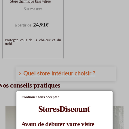
Store thermique baie vitrée
Sur mesure
24,91€
à partir de
Protégez vous de la chaleur et du
froid
> Quel store intérieur choisir ?
Nos conseils pratiques
Continuer sans accepter
Avant de débuter votre visite