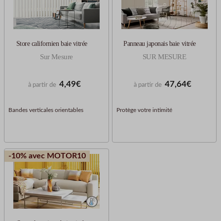
Store californien baie vitrée
Panneau japonais baie vitrée
Sur Mesure
SUR MESURE
4,49€
47,64€
à partir de
à partir de
Bandes verticales orientables
Protège votre intimité
-10% avec MOTOR10