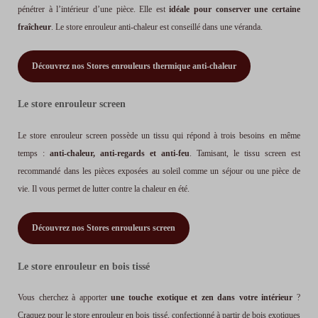
pénétrer à l’intérieur d’une pièce. Elle est
idéale pour conserver une certaine
fraîcheur
. Le store enrouleur anti-chaleur est conseillé dans une véranda.
Découvrez nos Stores enrouleurs thermique anti-chaleur
Le store enrouleur screen
Le store enrouleur screen possède un tissu qui répond à trois besoins en même
temps :
anti-chaleur, anti-regards et anti-feu
. Tamisant, le tissu screen est
recommandé dans les pièces exposées au soleil comme un séjour ou une pièce de
vie. Il vous permet de lutter contre la chaleur en été.
Découvrez nos Stores enrouleurs screen
Le store enrouleur en bois tissé
Vous cherchez à apporter
une touche exotique et zen dans votre intérieur
?
Craquez pour le store enrouleur en bois tissé, confectionné à partir de bois exotiques