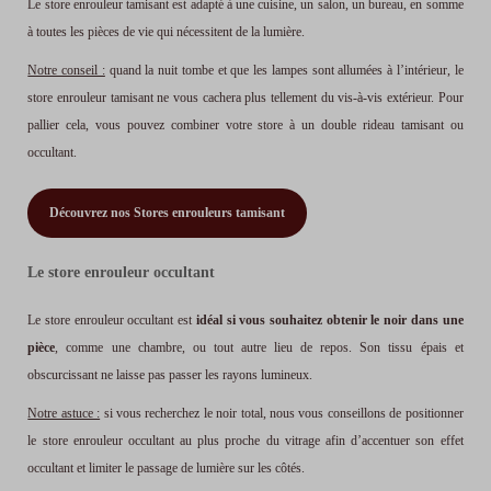
Le store enrouleur tamisant est adapté à une cuisine, un salon, un bureau, en somme
à toutes les pièces de vie qui nécessitent de la lumière.
Notre conseil :
quand la nuit tombe et que les lampes sont allumées à l’intérieur, le
store enrouleur tamisant ne vous cachera plus tellement du vis-à-vis extérieur. Pour
pallier cela, vous pouvez combiner votre store à un double rideau tamisant ou
occultant.
Découvrez nos Stores enrouleurs tamisant
Le store enrouleur occultant
Le store enrouleur occultant est
idéal si vous souhaitez obtenir le noir dans une
pièce
, comme une chambre, ou tout autre lieu de repos. Son tissu épais et
obscurcissant ne laisse pas passer les rayons lumineux.
Notre astuce :
si vous recherchez le noir total,
nous vous conseillons de positionner
le store enrouleur occultant au plus proche du vitrage afin d’accentuer son effet
occultant et limiter le passage de lumière sur les côtés.