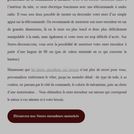
l’intérieur du tube, ce store électrique fonctionne avec une télécommande à ondes
radio. Il vous sera donc possible de monter ou descendre votre store d’un simple
appui sur la télécommande. On recommande de motoriser son store enrouleur en cas
de grandes dimensions, là ou le store est plus lourd et donc plus difficilement
manipulable à la main, mais également si votre store est trop difficile d’accès. Sur
Stores-discount.com, vous avez la possibilité de motoriser votre store enrouleur à
partir d’une largeur de 80 cm (pas de valeur minimale en ce qui concerne la
hauteur).
Maintenant que
les stores enrouleurs sur mesure
n’ont plus de secret pour vous,
personnalisez entièrement le vôtre, jusqu’au moindre détail : du type de toile, à sa
couleur, en passant par le côté de commande, le coloris de mécanisme, puis au choix
d’une motorisation… Vous obtiendrez le store enrouleur sur mesure qui correspond
le mieux à vos attentes et à votre besoin.
Découvrez nos Stores enrouleurs motorisés