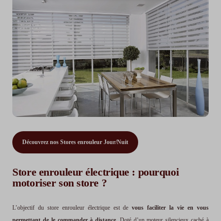
Découvrez nos Stores enrouleur Jour/Nuit
Store enrouleur électrique : pourquoi
motoriser son store ?
L’objectif du store enrouleur électrique est de
vous faciliter la vie en vous
permettant de le commander à distance
. Doté d’un moteur silencieux caché à