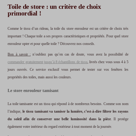
Toile de store : un critère de choix
primordial !
Comme le tissu d’un rideau, la toile du store enrouleur est un critère de choix très
important ! Chaque toile a ses propres caractéristiques et propriétés. Pour quel store
enrouleur opter et pour quelle toile ? Découvrez nos conseils.
Bon à savoir :
n’oubliez pas qu’en cas de doute, vous avez la possibilité de
commander gratuitement jusqu’à 8 échantillons de tissu
, livrés chez vous sous 4 à 5
jours ouvrés. Ce service exclusif vous permet de tester sur vos fenêtres les
propriétés des toiles, mais aussi les couleurs.
Le store enrouleur tamisant
La toile tamisante est un tissu qui répond à de nombreux besoins. Comme son nom
l’indique,
le tissu tamisant va tamiser la lumière, c’est-à-dire filtrer les rayons
du soleil afin de conserver une belle luminosité dans la pièce
.
Il
protège
également votre intérieur du regard extérieur à tout moment de la journée
.