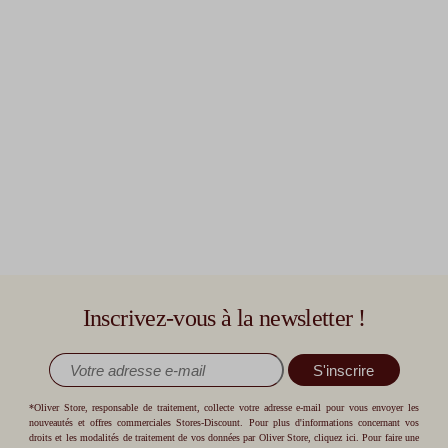
Inscrivez-vous à la newsletter !
S'inscrire
*Oliver Store, responsable de traitement, collecte votre adresse e-mail pour vous envoyer les
nouveautés et offres commerciales Stores-Discount. Pour plus d'informations concernant vos
droits et les modalités de traitement de vos données par Oliver Store,
cliquez ici
. Pour faire une