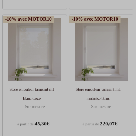
-10% avec MOTOR10
-10% avec MOTOR10
Store enrouleur tamisant m1
Store enrouleur tamisant m1
blanc casse
motorise blanc
Sur mesure
Sur mesure
45,30€
220,07€
à partir de
à partir de