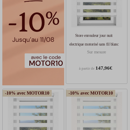
Store enrouleur jour nuit
electrique motorisé sans fil blanc
Sur mesure
147,96€
à partir de
-10% avec MOTOR10
-10% avec MOTOR10