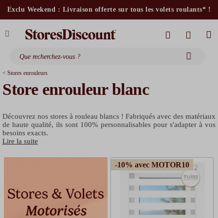
stores intérieurs et volets motorisés*
Exclu Weekend : Livraison offerte sur tous les volets roulants* !
stores bannes standards
moustiquaires
< Stores enrouleurs
Store enrouleur blanc
Découvrez nos stores à rouleau blancs ! Fabriqués avec des matériaux
de haute qualité, ils sont 100% personnalisables pour s'adapter à vos
besoins exacts.
Lire la suite
-10% avec MOTOR10