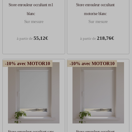
Store enrouleur occultant m1
Store enrouleur occultant
blanc
motorise blanc
Sur mesure
Sur mesure
55,12€
218,76€
à partir de
à partir de
-10% avec MOTOR10
-10% avec MOTOR10
Store enrouleur occultant sans
Store enrouleur occultant