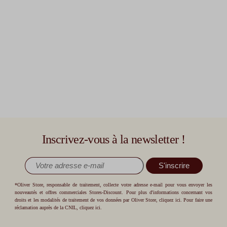
Inscrivez-vous à la newsletter !
S'inscrire
*Oliver Store, responsable de traitement, collecte votre adresse e-mail pour vous envoyer les
nouveautés et offres commerciales Stores-Discount. Pour plus d'informations concernant vos
droits et les modalités de traitement de vos données par Oliver Store,
cliquez ici
. Pour faire une
réclamation auprès de la CNIL,
cliquez ici
.