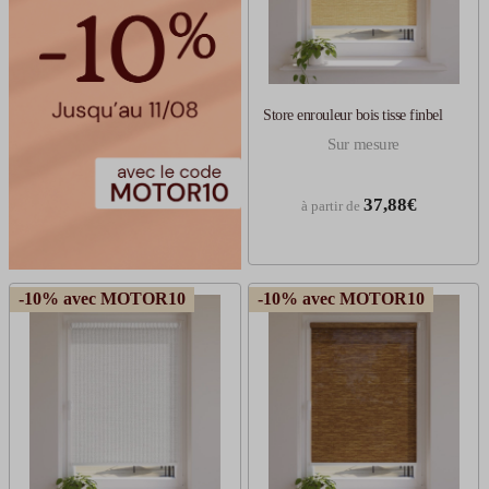
Store enrouleur bois tisse finbel
Sur mesure
37,88€
à partir de
-10% avec MOTOR10
-10% avec MOTOR10