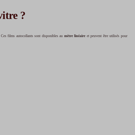
itre ?
e. Ces films autocollants sont disponibles au
mètre linéaire
et peuvent être utilisés pour