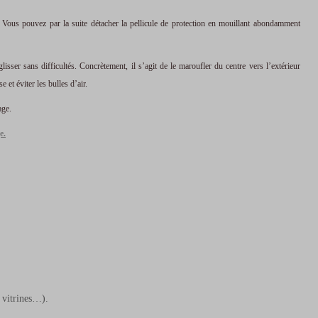
 Vous pouvez par la suite détacher la pellicule de protection en mouillant abondamment
glisser sans difficultés. Concrètement, il s’agit de le maroufler du centre vers l’extérieur
et éviter les bulles d’air.
age.
e.
 vitrines…).