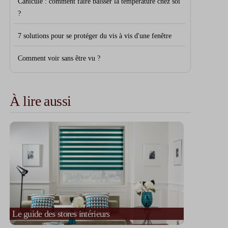
Canicule : comment faire baisser la température chez soi
?
7 solutions pour se protéger du vis à vis d'une fenêtre
Comment voir sans être vu ?
À lire aussi
Le guide des stores intérieurs