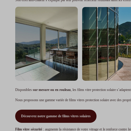
Disponibles
sur mesure ou e
n rouleau
, les films vitre protection solaire s’adapten
Nous proposons une gamme variée de films vitres protection solaire avec des propri
Découvrez notre gamme de films vitres solaires
Film vitre sécurité
: augmente la résistance de votre vitrage et le renforce contre le