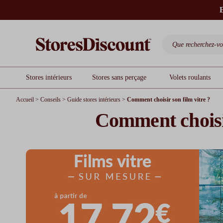
E
Stores intérieurs
Stores sans perçage
Volets roulants
Accueil
>
Conseils
>
Guide stores intérieurs
>
Comment choisir son film vitre ?
Comment choisir