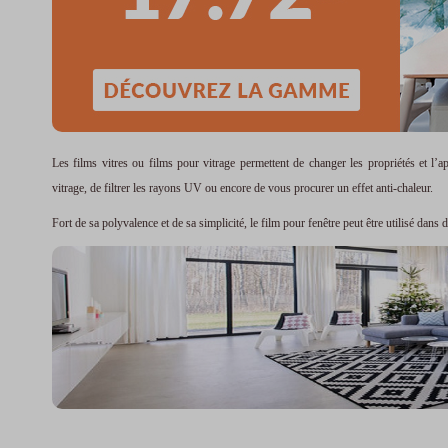
Les films vitres ou films pour vitrage permettent de changer les propriétés et l’ap
vitrage, de filtrer les rayons UV ou encore de vous procurer un effet anti-chaleur.
Fort de sa polyvalence et de sa simplicité, le film pour fenêtre peut être utilisé da