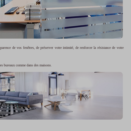
parence de vos fenêtres, de préserver votre intimité, de renforcer la résistance de votre
ns des bureaux comme dans des maisons.