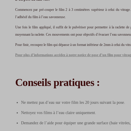
Commencez par pré-couper le film 2 à 3 centimètres supérieur à celui du vitrage.
l’adhésif du film à l’eau savonneuse.
Une fois le film appliqué, il suffit de le pulvériser pour permettre à la raclette de 
moyennant la raclette. Ces mouvements ont pour objectifs d’évacuer l’eau savonneuse 
Pour finir, recoupez le film qui dépasse à un format inférieur de 2mm à celui du vitr
Pour plus d’informations accédez à notre notice de pose d’un film pour vitrag
Conseils pratiques :
Ne mettez pas d’eau sur votre film les 20 jours suivant la pose.
Nettoyez vos films à l’eau claire uniquement.
Demandez de l’aide pour équiper une grande surface (baie vitrées,