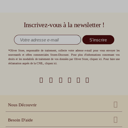
Inscrivez-vous à la newsletter !
S'inscrire
*Oliver Store, responsable de traitement, collecte votre adresse e-mail pour vous envoyer les
nouveautés et offres commerciales Stores-Discount. Pour plus d'informations concernant vos
droits et les modalités de traitement de vos données par Oliver Store,
cliquez ici
. Pour faire une
réclamation auprès de la CNIL,
cliquez ici
.
Nous Découvrir
Qui sommes nous ?
Besoin D'aide
Nos références