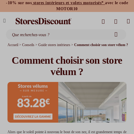
-10% sur nos
stores intérieurs et volets motorisés*
avec le code
stores bannes standards
moustiquaires
MOTOR10
Accueil
>
Conseils
>
Guide stores intérieurs
>
Comment choisir son store vélum ?
Comment choisir son store
vélum ?
Alors que le soleil pointe à nouveau le bout de son nez, il est grandement temps de