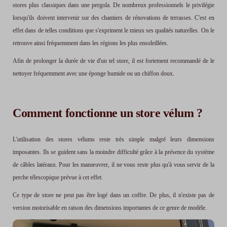
stores plus classiques dans une pergola. De nombreux professionnels le privilégie
lorsqu'ils doivent intervenir sur des chantiers de rénovations de terrasses. C'est en
effet dans de telles conditions que s'expriment le mieux ses qualités naturelles. On le
retrouve ainsi fréquemment dans les régions les plus ensoleillées.
Afin de prolonger la durée de vie d'un tel store, il est fortement recommandé de le
nettoyer fréquemment avec une éponge humide ou un chiffon doux.
Comment fonctionne un store vélum ?
L'utilisation des stores vélums reste très simple malgré leurs dimensions
imposantes. Ils se guident sans la moindre difficulté grâce à la présence du système
de câbles latéraux. Pour les manœuvrer, il ne vous reste plus qu'à vous servir de la
perche télescopique prévue à cet effet.
Ce type de store ne peut pas être logé dans un coffre. De plus, il n'existe pas de
version motorisable en raison des dimensions importantes de ce genre de modèle.