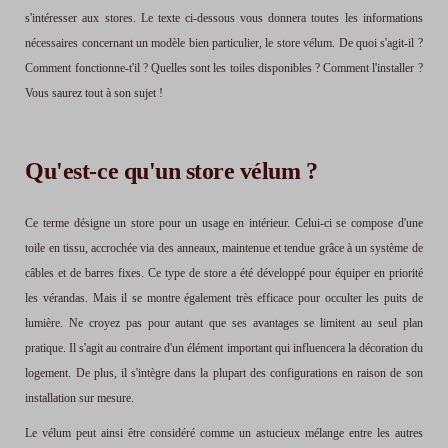
s'intéresser aux stores. Le texte ci-dessous vous donnera toutes les informations
nécessaires concernant un modèle bien particulier, le store vélum. De quoi s'agit-il ?
Comment fonctionne-t'il ? Quelles sont les toiles disponibles ? Comment l'installer ?
Vous saurez tout à son sujet !
Qu'est-ce qu'un store vélum ?
Ce terme désigne un store pour un usage en intérieur. Celui-ci se compose d'une
toile en tissu, accrochée via des anneaux, maintenue et tendue grâce à un système de
câbles et de barres fixes. Ce type de store a été développé pour équiper en priorité
les vérandas. Mais il se montre également très efficace pour occulter les puits de
lumière. Ne croyez pas pour autant que ses avantages se limitent au seul plan
pratique. Il s'agit au contraire d'un élément important qui influencera la décoration du
logement. De plus, il s'intègre dans la plupart des configurations en raison de son
installation sur mesure.
Le vélum peut ainsi être considéré comme un astucieux mélange entre les autres