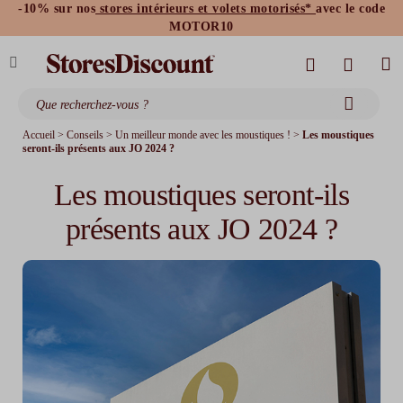
-10% sur nos
stores intérieurs et volets motorisés*
avec le code
stores bannes standards
moustiquaires
MOTOR10
Accueil
>
Conseils
>
Un meilleur monde avec les moustiques !
>
Les moustiques
seront-ils présents aux JO 2024 ?
Les moustiques seront-ils
présents aux JO 2024 ?