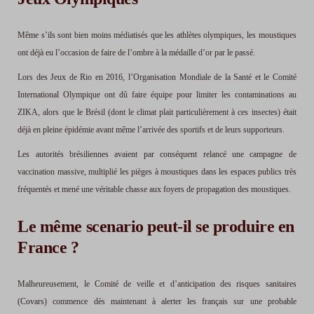
Même s’ils sont bien moins médiatisés que les athlètes olympiques, les moustiques
ont déjà eu l’occasion de faire de l’ombre à la médaille d’or par le passé.
Lors des Jeux de Rio en 2016, l’Organisation Mondiale de la Santé et le Comité
International Olympique ont dû faire équipe pour limiter les contaminations au
ZIKA, alors que le Brésil (dont le climat plait particulièrement à ces insectes) était
déjà en pleine épidémie avant même l’arrivée des sportifs et de leurs supporteurs.
Les autorités brésiliennes avaient par conséquent relancé une campagne de
vaccination massive, multiplié les pièges à moustiques dans les espaces publics très
fréquentés et mené une véritable chasse aux foyers de propagation des moustiques.
Le même scenario peut-il se produire en
France ?
Malheureusement, le Comité de veille et d’anticipation des risques sanitaires
(Covars) commence dès maintenant à alerter les français sur une probable