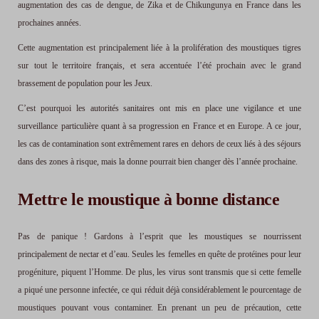
augmentation des cas de dengue, de Zika et de Chikungunya en France dans les
prochaines années.
Cette augmentation est principalement liée à la prolifération des moustiques tigres
sur tout le territoire français, et sera accentuée l’été prochain avec le grand
brassement de population pour les Jeux.
C’est pourquoi les autorités sanitaires ont mis en place une vigilance et une
surveillance particulière quant à sa progression en France et en Europe. A ce jour,
les cas de contamination sont extrêmement rares en dehors de ceux liés à des séjours
dans des zones à risque, mais la donne pourrait bien changer dès l’année prochaine.
Mettre le moustique à bonne distance
Pas de panique ! Gardons à l’esprit que les moustiques se nourrissent
principalement de nectar et d’eau. Seules les femelles en quête de protéines pour leur
progéniture, piquent l’Homme. De plus, les virus sont transmis que si cette femelle
a piqué une personne infectée, ce qui réduit déjà considérablement le pourcentage de
moustiques pouvant vous contaminer. En prenant un peu de précaution, cette