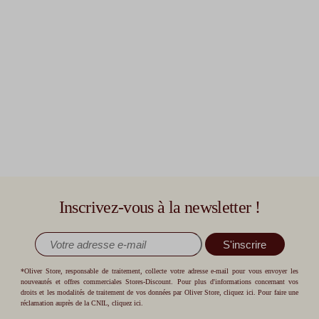
Inscrivez-vous à la newsletter !
S'inscrire
*Oliver Store, responsable de traitement, collecte votre adresse e-mail pour vous envoyer les
nouveautés et offres commerciales Stores-Discount. Pour plus d'informations concernant vos
droits et les modalités de traitement de vos données par Oliver Store,
cliquez ici
. Pour faire une
réclamation auprès de la CNIL,
cliquez ici
.