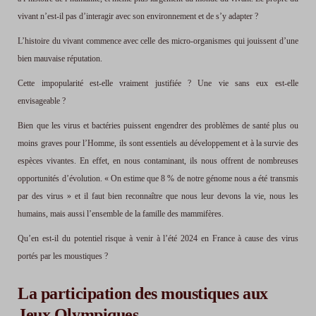
vivant n’est-il pas d’interagir avec son environnement et de s’y adapter ?
L’histoire du vivant commence avec celle des micro-organismes qui jouissent d’une
bien mauvaise réputation.
Cette impopularité est-elle vraiment justifiée ? Une vie sans eux est-elle
envisageable ?
Bien que les virus et bactéries puissent engendrer des problèmes de santé plus ou
moins graves pour l’Homme, ils sont essentiels au développement et à la survie des
espèces vivantes. En effet, en nous contaminant, ils nous offrent de nombreuses
opportunités d’évolution. «
On estime que 8 % de notre génome nous a été transmis
par des virus
» et il faut bien reconnaître que nous leur devons la vie, nous les
humains, mais aussi l’ensemble de la famille des mammifères.
Qu’en est-il du potentiel risque à venir à l’été 2024 en France à cause des virus
portés par les moustiques ?
La participation des moustiques aux
Jeux Olympiques