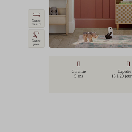
Notice
mesure
Notice
pose
Garantie
Expédié
5 ans
15 à 20 jour