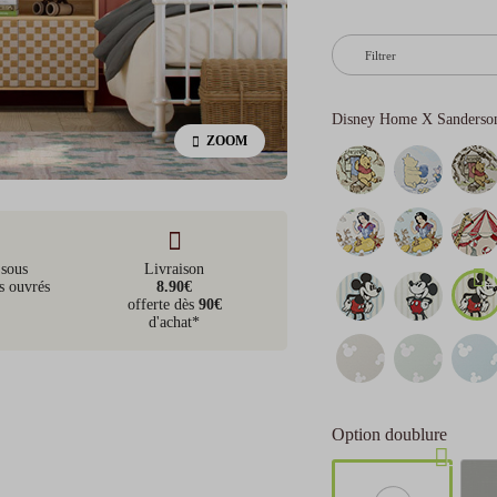
Filtrer
Disney Home X Sanderso
ZOOM
 sous
Livraison
s ouvrés
8.90€
offerte dès
90€
d'achat*
Option doublure