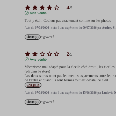
4
/
5
Avis vérifié
Tout y était. Couleur pas exactement comme sur les photos
Avis du
07/08/2026
, suite à une expérience du
09/07/2026
par
Audrey S.
Utile
(0)
Signaler
2
/
5
Avis vérifié
Mécanisme mal adapté pour la ficelle côté droit , les ficelles 
(pli dans le store)

Les deux stores n'ont pas les memes espacements entre les renf
de l'autre et quand ils sont fermés tout est décalé, ce n'est
...
voir plus
Avis du
07/08/2026
, suite à une expérience du
15/06/2026
par
Ludovic D
Utile
(0)
Signaler