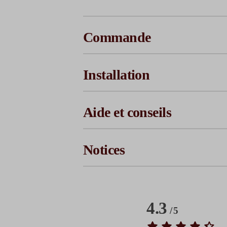
Commande
Installation
Aide et conseils
Notices
4.3
/
5