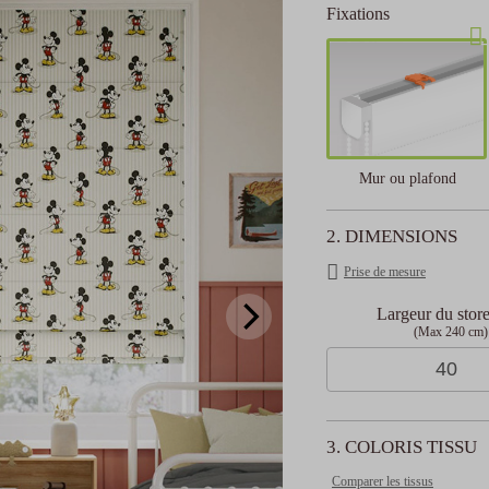
Fixations
Mur ou plafond
2. DIMENSIONS
Prise de mesure
Largeur du stor
(Max 240 cm)
3. COLORIS TISSU
Comparer les tissus