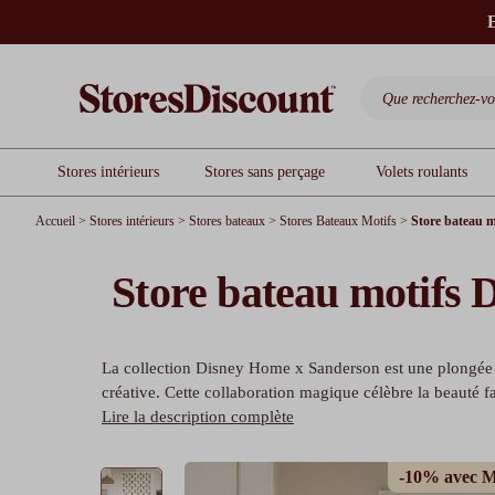
E
Stores intérieurs
Stores sans perçage
Volets roulants
Accueil
>
Stores intérieurs
>
Stores bateaux
>
Stores Bateaux Motifs
>
Store bateau 
Store bateau motifs
La collection
Disney Home x Sanderson
est une plongée 
créative. Cette collaboration magique célèbre la beauté f
Lire la description complète
-10% avec