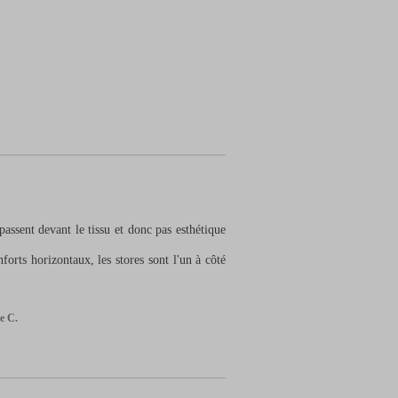
passent devant le tissu et donc pas esthétique 
orts horizontaux, les stores sont l'un à côté 
e C.