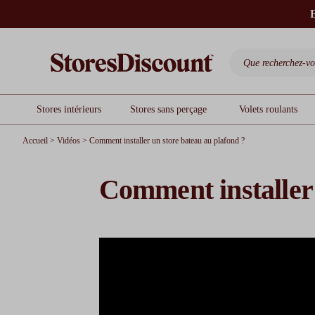
E
Stores intérieurs
Stores sans perçage
Volets roulants
Accueil
>
Vidéos
>
Comment installer un store bateau au plafond ?
Comment installer 