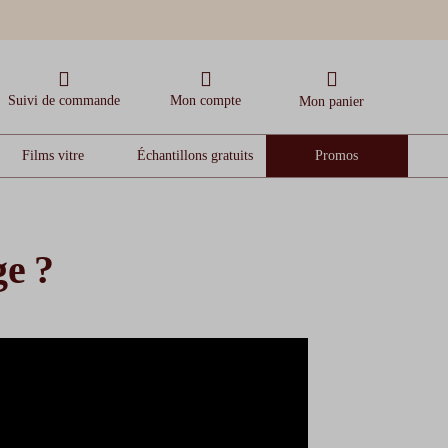
Suivi de commande
Mon compte
Mon panier
Films vitre
Échantillons gratuits
Promos
ge ?