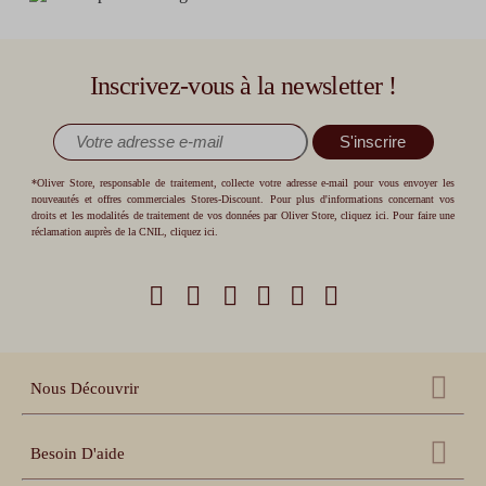
Inscrivez-vous à la newsletter !
S'inscrire
*Oliver Store, responsable de traitement, collecte votre adresse e-mail pour vous envoyer les
nouveautés et offres commerciales Stores-Discount. Pour plus d'informations concernant vos
droits et les modalités de traitement de vos données par Oliver Store,
cliquez ici
. Pour faire une
réclamation auprès de la CNIL,
cliquez ici
.
Nous Découvrir
Qui sommes nous ?
Besoin D'aide
Nos références