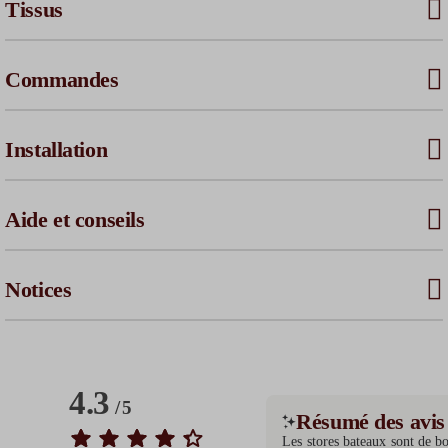
Tissus
Commandes
Installation
Aide et conseils
Notices
4.3
/
5
Résumé des avis
Les stores bateaux sont de bon