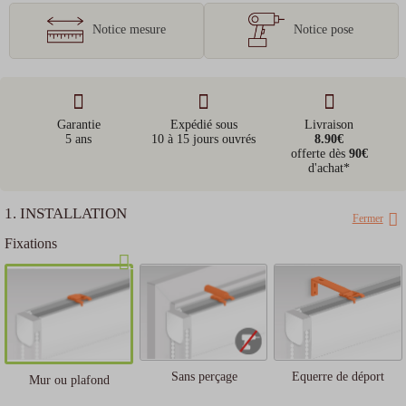
Notice mesure
Notice pose
Garantie
Expédié sous
Livraison
5 ans
10 à 15 jours ouvrés
8.90€
offerte dès
90€
d'achat*
1. INSTALLATION
Fermer
Fixations
Sans perçage
Equerre de déport
Mur ou plafond