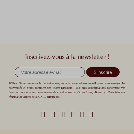
Inscrivez-vous à la newsletter !
S'inscrire
*Oliver Store, responsable de traitement, collecte votre adresse e-mail pour vous envoyer les
nouveautés et offres commerciales Stores-Discount. Pour plus d'informations concernant vos
droits et les modalités de traitement de vos données par Oliver Store,
cliquez ici
. Pour faire une
réclamation auprès de la CNIL,
cliquez ici
.