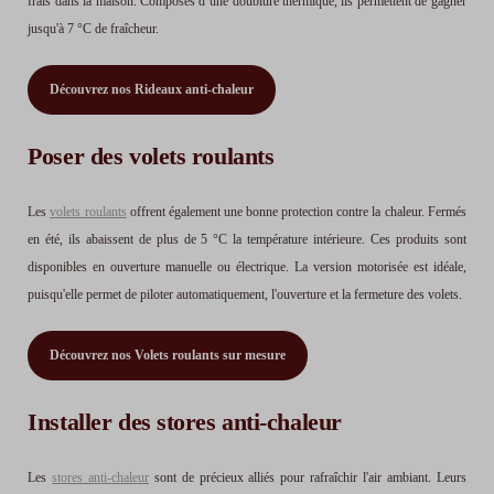
frais dans la maison. Composés d’une doublure thermique, ils permettent de gagner
jusqu'à 7 °C de fraîcheur.
Découvrez nos Rideaux anti-chaleur
Poser des volets roulants
Les
volets roulants
offrent également une bonne protection contre la chaleur. Fermés
en été, ils abaissent de plus de 5 °C la température intérieure. Ces produits sont
disponibles en ouverture manuelle ou électrique. La version motorisée est idéale,
puisqu'elle permet de piloter automatiquement, l'ouverture et la fermeture des volets.
Découvrez nos Volets roulants sur mesure
Installer des stores anti-chaleur
Les
stores anti-chaleur
sont de précieux alliés pour rafraîchir l'air ambiant. Leurs