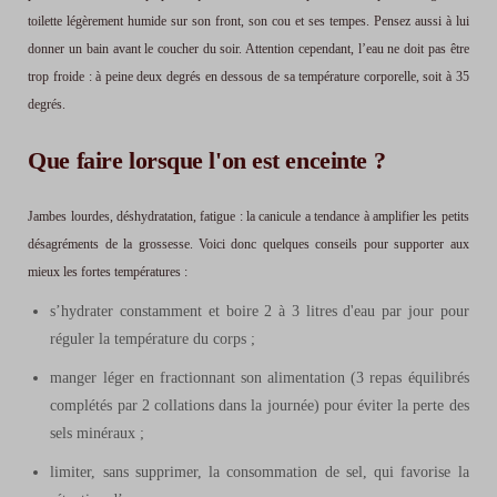
toilette légèrement humide sur son front, son cou et ses tempes. Pensez aussi à lui
donner un bain avant le coucher du soir. Attention cependant, l’eau ne doit pas être
trop froide : à peine deux degrés en dessous de sa température corporelle, soit à 35
degrés.
Que faire lorsque l'on est enceinte ?
Jambes lourdes, déshydratation, fatigue : la canicule a tendance à amplifier les petits
désagréments de la grossesse. Voici donc quelques conseils pour supporter aux
mieux les fortes températures :
s’hydrater constamment et boire 2 à 3 litres d'eau par jour pour
réguler la température du corps ;
manger léger en fractionnant son alimentation (3 repas équilibrés
complétés par 2 collations dans la journée) pour éviter la perte des
sels minéraux ;
limiter, sans supprimer, la consommation de sel, qui favorise la