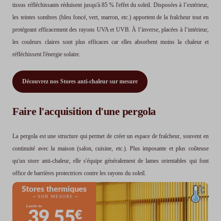
tissus réfléchissants réduisent jusqu'à 85 % l'effet du soleil. Disposées à l’extérieur,
les teintes sombres (bleu foncé, vert, marron, etc.) apportent de la fraîcheur tout en
protégeant efficacement des rayons UVA et UVB. À l’inverse, placées à l’intérieur,
les couleurs claires sont plus efficaces car elles absorbent moins la chaleur et
réfléchissent l'énergie solaire.
Découvrez nos Stores anti-chaleur sur mesure
Faire l'acquisition d'une pergola
La pergola est une structure qui permet de créer un espace de fraîcheur, souvent en
continuité avec la maison (salon, cuisine, etc.). Plus imposante et plus coûteuse
qu'un store anti-chaleur, elle s'équipe généralement de lames orientables qui font
office de barrières protectrices contre les rayons du soleil.