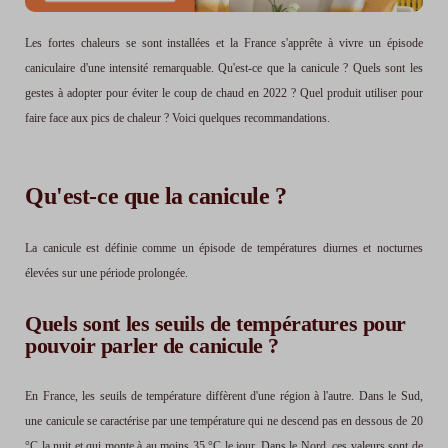
Les fortes chaleurs se sont installées et la France s'apprête à vivre un épisode
caniculaire d'une intensité remarquable. Qu'est-ce que la canicule ? Quels sont les
gestes à adopter pour éviter le coup de chaud en 2022 ? Quel produit utiliser pour
faire face aux pics de chaleur ? Voici quelques recommandations.
Qu'est-ce que la canicule ?
La canicule est définie comme un épisode de températures diurnes et nocturnes
élevées sur une période prolongée.
Quels sont les seuils de températures pour
pouvoir parler de canicule ?
En France, les seuils de température diffèrent d'une région à l'autre. Dans le Sud,
une canicule se caractérise par une température qui ne descend pas en dessous de 20
°C la nuit et qui monte à au moins 35 °C le jour. Dans le Nord, ces valeurs sont de