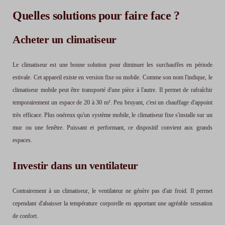
Quelles solutions pour faire face ?
Acheter un climatiseur
Le climatiseur est une bonne solution pour diminuer les surchauffes en période
estivale. Cet appareil existe en version fixe ou mobile. Comme son nom l'indique, le
climatiseur mobile peut être transporté d'une pièce à l'autre. Il permet de rafraîchir
temporairement un espace de 20 à 30 m². Peu bruyant, c'est un chauffage d'appoint
très efficace. Plus onéreux qu'un système mobile, le climatiseur fixe s'installe sur un
mur ou une fenêtre. Puissant et performant, ce dispositif convient aux grands
espaces.
Investir dans un ventilateur
Contrairement à un climatiseur, le ventilateur ne génère pas d'air froid. Il permet
cependant d'abaisser la température corporelle en apportant une agréable sensation
de confort.