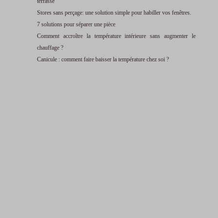
terrasse
Stores sans perçage: une solution simple pour habiller vos fenêtres.
7 solutions pour séparer une pièce
Comment accroître la température intérieure sans augmenter le
chauffage ?
Canicule : comment faire baisser la température chez soi ?