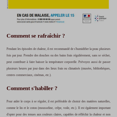
Comment se rafraîchir ?
Pendant les épisodes de chaleur, il est recommandé de s'humidifier la peau plusieurs
fois par jour. Prendre des douches ou des bains frais régulièrement, sans se sécher,
peut contribuer à faire baisser la température corporelle. Prévoyez aussi de passer
plusieurs heures par jour dans des lieux frais ou climatisés (musées, bibliothèques,
centres commerciaux, cinémas, etc.).
Comment s'habiller ?
Pour aider le corps à se réguler, il est préférable de choisir des matières naturelles,
comme le lin et le coton (mousseline, crêpe, voile, etc.). Il est également important
d'opter pour des tenues aux couleurs claires, capables de réfléchir la chaleur et non