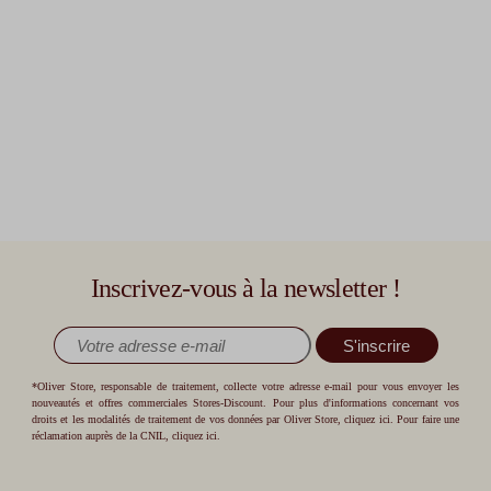
Inscrivez-vous à la newsletter !
S'inscrire
*Oliver Store, responsable de traitement, collecte votre adresse e-mail pour vous envoyer les
nouveautés et offres commerciales Stores-Discount. Pour plus d'informations concernant vos
droits et les modalités de traitement de vos données par Oliver Store,
cliquez ici
. Pour faire une
réclamation auprès de la CNIL,
cliquez ici
.