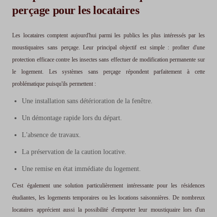
perçage pour les locataires
Les locataires comptent aujourd'hui parmi les publics les plus intéressés par les
moustiquaires sans perçage. Leur principal objectif est simple : profiter d'une
protection efficace contre les insectes sans effectuer de modification permanente sur
le logement. Les systèmes sans perçage répondent parfaitement à cette
problématique puisqu'ils permettent :
Une installation sans détérioration de la fenêtre.
Un démontage rapide lors du départ.
L'absence de travaux.
La préservation de la caution locative.
Une remise en état immédiate du logement.
C'est également une solution particulièrement intéressante pour les résidences
étudiantes, les logements temporaires ou les locations saisonnières. De nombreux
locataires apprécient aussi la possibilité d'emporter leur moustiquaire lors d'un