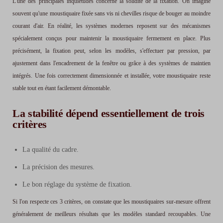
L'une des principales inquiétudes concerne la solidité de la fixation. On imagine
souvent qu'une moustiquaire fixée sans vis ni chevilles risque de bouger au moindre
courant d'air. En réalité, les systèmes modernes reposent sur des mécanismes
spécialement conçus pour maintenir la moustiquaire fermement en place. Plus
précisément, la fixation peut, selon les modèles, s'effectuer par pression, par
ajustement dans l'encadrement de la fenêtre ou grâce à des systèmes de maintien
intégrés. Une fois correctement dimensionnée et installée, votre moustiquaire reste
stable tout en étant facilement démontable.
La stabilité dépend essentiellement de trois
critères
La qualité du cadre.
La précision des mesures.
Le bon réglage du système de fixation.
Si l'on respecte ces 3 critères, on constate que les moustiquaires sur-mesure offrent
généralement de meilleurs résultats que les modèles standard recoupables. Une