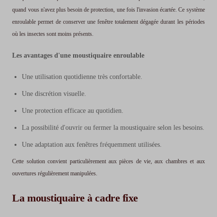
quand vous n'avez plus besoin de protection, une fois l'invasion écartée. Ce système
enroulable permet de conserver une fenêtre totalement dégagée durant les périodes
où les insectes sont moins présents.
Les avantages d'une moustiquaire enroulable
Une utilisation quotidienne très confortable.
Une discrétion visuelle.
Une protection efficace au quotidien.
La possibilité d'ouvrir ou fermer la moustiquaire selon les besoins.
Une adaptation aux fenêtres fréquemment utilisées.
Cette solution convient particulièrement aux pièces de vie, aux chambres et aux
ouvertures régulièrement manipulées.
La moustiquaire à cadre fixe