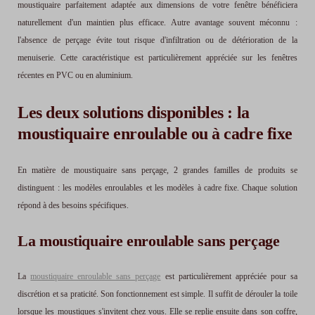
moustiquaire parfaitement adaptée aux dimensions de votre fenêtre bénéficiera
naturellement d'un maintien plus efficace. Autre avantage souvent méconnu :
l'absence de perçage évite tout risque d'infiltration ou de détérioration de la
menuiserie. Cette caractéristique est particulièrement appréciée sur les fenêtres
récentes en PVC ou en aluminium.
Les deux solutions disponibles : la
moustiquaire enroulable ou à cadre fixe
En matière de moustiquaire sans perçage, 2 grandes familles de produits se
distinguent : les modèles enroulables et les modèles à cadre fixe. Chaque solution
répond à des besoins spécifiques.
La moustiquaire enroulable sans perçage
La
moustiquaire enroulable sans perçage
est particulièrement appréciée pour sa
discrétion et sa praticité. Son fonctionnement est simple. Il suffit de dérouler la toile
lorsque les moustiques s'invitent chez vous. Elle se replie ensuite dans son coffre,