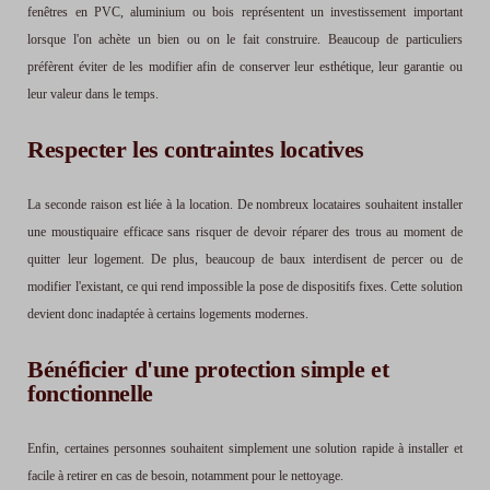
fenêtres en PVC, aluminium ou bois représentent un investissement important
lorsque l'on achète un bien ou on le fait construire. Beaucoup de particuliers
préfèrent éviter de les modifier afin de conserver leur esthétique, leur garantie ou
leur valeur dans le temps.
Respecter les contraintes locatives
La seconde raison est liée à la location. De nombreux locataires souhaitent installer
une moustiquaire efficace sans risquer de devoir réparer des trous au moment de
quitter leur logement. De plus, beaucoup de baux interdisent de percer ou de
modifier l'existant, ce qui rend impossible la pose de dispositifs fixes. Cette solution
devient donc inadaptée à certains logements modernes.
Bénéficier d'une protection simple et
fonctionnelle
Enfin, certaines personnes souhaitent simplement une solution rapide à installer et
facile à retirer en cas de besoin, notamment pour le nettoyage.