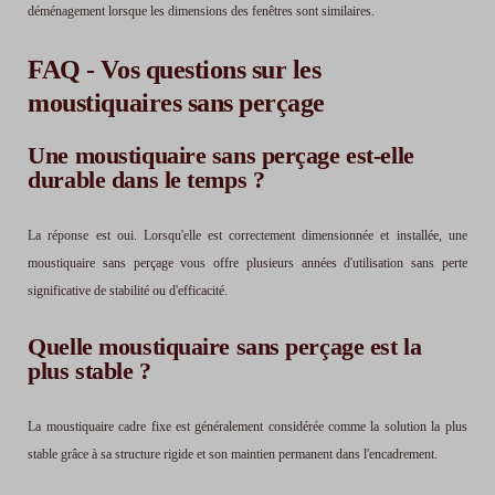
déménagement lorsque les dimensions des fenêtres sont similaires.
FAQ - Vos questions sur les
moustiquaires sans perçage
Une moustiquaire sans perçage est-elle
durable dans le temps ?
La réponse est oui. Lorsqu'elle est correctement dimensionnée et installée, une
moustiquaire sans perçage vous offre plusieurs années d'utilisation sans perte
significative de stabilité ou d'efficacité.
Quelle moustiquaire sans perçage est la
plus stable ?
La moustiquaire cadre fixe est généralement considérée comme la solution la plus
stable grâce à sa structure rigide et son maintien permanent dans l'encadrement.