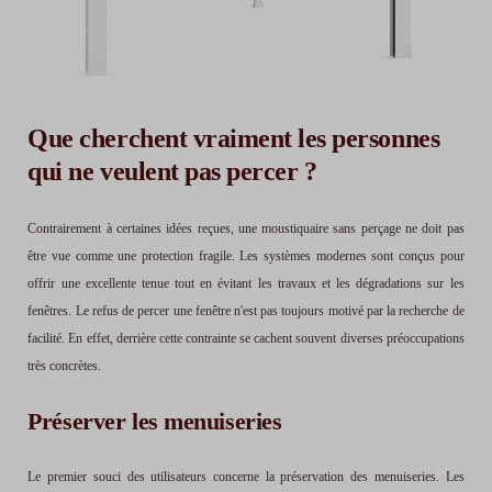
Que cherchent vraiment les personnes
qui ne veulent pas percer ?
Contrairement à certaines idées reçues, une moustiquaire sans perçage ne doit pas
être vue comme une protection fragile. Les systèmes modernes sont conçus pour
offrir une excellente tenue tout en évitant les travaux et les dégradations sur les
fenêtres. Le refus de percer une fenêtre n'est pas toujours motivé par la recherche de
facilité. En effet, derrière cette contrainte se cachent souvent diverses préoccupations
très concrètes.
Préserver les menuiseries
Le premier souci des utilisateurs concerne la préservation des menuiseries. Les