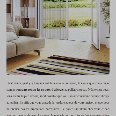
Etant donné qu'il y a toujours solution à toute situation, la moustiquaire intervient
comme
rempart contre les risques d'allergie
au pollen chez soi. Même chez vous,
sans mettre le pied dehors, il est possible que vous soyez contaminé par une allergie
au pollen. Il suffit que vous ayez de la verdure autour de votre maison et que vous
ne preniez pas les précautions nécessaires. Le pollen s'infiltrera chez vous et ceci
avec le concours du vent. Le moyen le plus sûr pour profiter de l'aération naturelle et