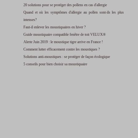
20 solutions pour se protéger des pollens en cas d'allergie
Quand et où les symptômes d'allergie au pollen sont-ils les plus
intenses?
Faut-il enlever les moustiquaires en hiver ?
Guide moustiquaire compatible fenêtre de toit VELUX®
Alerte Juin 2019 : le moustique tigre arrive en France !
Comment lutter efficacement contre les moustiques ?
Solutions anti-moustiques : se protéger de façon écologique
5 conseils pour bien choisir sa moustiquaire