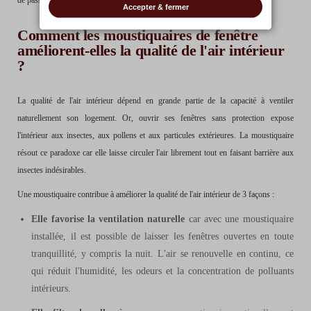
de passer, mais suffisamment grandes pour laisser l'air passer.
Accepter & fermer
Comment les moustiquaires de fenêtre
améliorent-elles la qualité de l'air intérieur
?
La qualité de l'air intérieur dépend en grande partie de la capacité à ventiler
naturellement son logement. Or, ouvrir ses fenêtres sans protection expose
l'intérieur aux insectes, aux pollens et aux particules extérieures. La moustiquaire
résout ce paradoxe car elle laisse circuler l'air librement tout en faisant barrière aux
insectes indésirables.
Une moustiquaire contribue à améliorer la qualité de l'air intérieur de 3 façons :
Elle favorise la ventilation naturelle
car avec une moustiquaire
installée, il est possible de laisser les fenêtres ouvertes en toute
tranquillité, y compris la nuit. L'air se renouvelle en continu, ce
qui réduit l'humidité, les odeurs et la concentration de polluants
intérieurs.