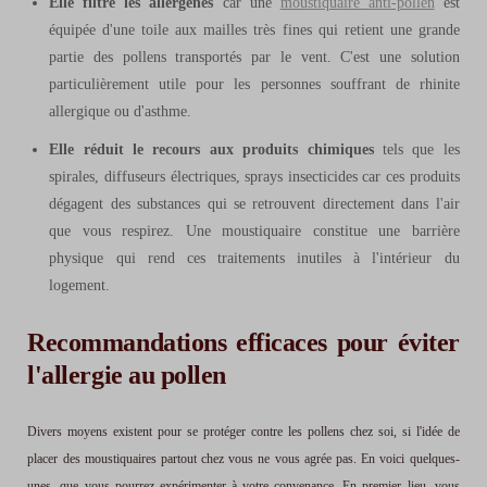
Elle filtre les allergènes
car une
moustiquaire anti-pollen
est
équipée d'une toile aux mailles très fines qui retient une grande
partie des pollens transportés par le vent. C'est une solution
particulièrement utile pour les personnes souffrant de rhinite
allergique ou d'asthme.
Elle réduit le recours aux produits chimiques
tels que les
spirales, diffuseurs électriques, sprays insecticides car ces produits
dégagent des substances qui se retrouvent directement dans l'air
que vous respirez. Une moustiquaire constitue une barrière
physique qui rend ces traitements inutiles à l'intérieur du
logement.
Recommandations efficaces pour éviter
l'allergie au pollen
Divers moyens existent pour se protéger contre les pollens chez soi, si l'idée de
placer des moustiquaires partout chez vous ne vous agrée pas. En voici quelques-
unes, que vous pourrez expérimenter à votre convenance. En premier lieu, vous