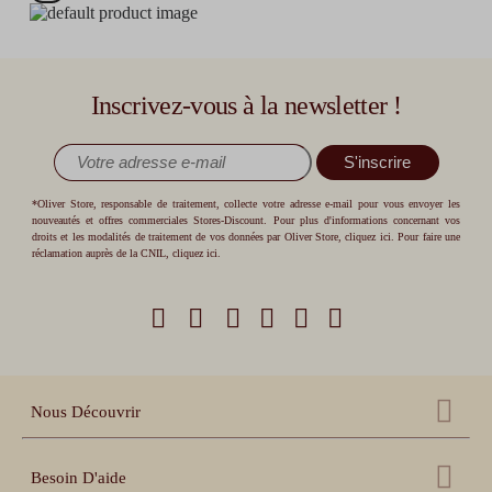
Inscrivez-vous à la newsletter !
S'inscrire
*Oliver Store, responsable de traitement, collecte votre adresse e-mail pour vous envoyer les
nouveautés et offres commerciales Stores-Discount. Pour plus d'informations concernant vos
droits et les modalités de traitement de vos données par Oliver Store,
cliquez ici
. Pour faire une
réclamation auprès de la CNIL,
cliquez ici
.
Nous Découvrir
Qui sommes nous ?
Besoin D'aide
Nos références