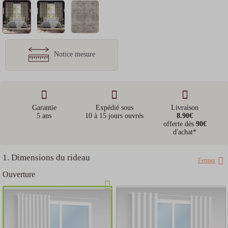
Notice mesure
Garantie
Expédié sous
Livraison
5 ans
10 à 15 jours ouvrés
8.90€
offerte dès
90€
d'achat*
1. Dimensions du rideau
Fermer
Ouverture