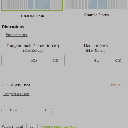
Centrale 2 pans
Latérale 1 pan
Dimensions
Prise de mesure
Largeur totale à couvrir (cm)
Hauteur (cm)
(Max 350 cm)
(Max 350 cm)
cm
cm
2. Coloris tissu
Fermer
Comparer les tissus
Filtrer
Velours motif
€€
MARBRE BEIGE ANTIQUE