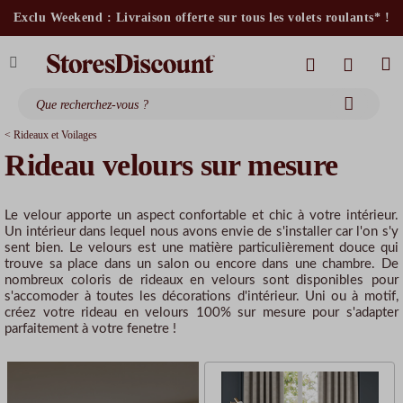
stores intérieurs et volets motorisés*
Exclu Weekend : Livraison offerte sur tous les volets roulants* !
stores bannes standards
moustiquaires
< Rideaux et Voilages
Rideau velours sur mesure
Le velour apporte un aspect confortable et chic à votre intérieur.
Un intérieur dans lequel nous avons envie de s'installer car l'on s'y
sent bien. Le velours est une matière particulièrement douce qui
trouve sa place dans un salon ou encore dans une chambre. De
nombreux coloris de rideaux en velours sont disponibles pour
s'accomoder à toutes les décorations d'intérieur. Uni ou à motif,
créez votre rideau en velours 100% sur mesure pour s'adapter
parfaitement à votre fenetre !