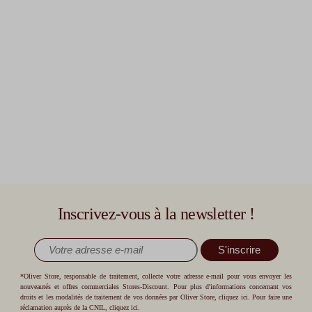
Inscrivez-vous à la newsletter !
S'inscrire
*Oliver Store, responsable de traitement, collecte votre adresse e-mail pour vous envoyer les
nouveautés et offres commerciales Stores-Discount. Pour plus d'informations concernant vos
droits et les modalités de traitement de vos données par Oliver Store,
cliquez ici
. Pour faire une
réclamation auprès de la CNIL,
cliquez ici
.