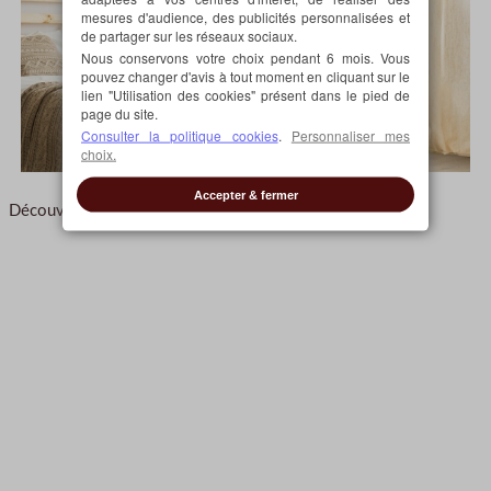
mesures d'audience, des publicités personnalisées et
de partager sur les réseaux sociaux.
Nous conservons votre choix pendant 6 mois. Vous
pouvez changer d'avis à tout moment en cliquant sur le
lien "Utilisation des cookies" présent dans le pied de
page du site.
Consulter la politique cookies
.
Personnaliser mes
choix.
Accepter & fermer
Découvrez nos
rideaux crème
entièrement sur mesure.