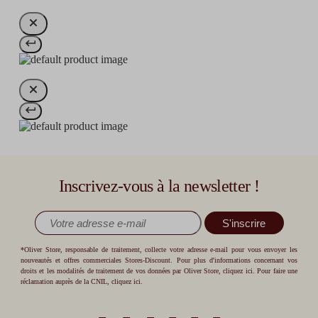
Inscrivez-vous à la newsletter !
S'inscrire
*Oliver Store, responsable de traitement, collecte votre adresse e-mail pour vous envoyer les
nouveautés et offres commerciales Stores-Discount. Pour plus d'informations concernant vos
droits et les modalités de traitement de vos données par Oliver Store,
cliquez ici
. Pour faire une
réclamation auprès de la CNIL,
cliquez ici
.