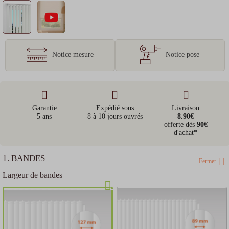
Notice mesure
Notice pose
Garantie
Expédié sous
Livraison
5 ans
8 à 10 jours ouvrés
8.90€
offerte dès
90€
d'achat*
1. BANDES
Fermer
Largeur de bandes