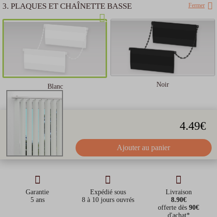
3. PLAQUES ET CHAÎNETTE BASSE
Fermer
Noir
Blanc
4.49
€
Ajouter au panier
Garantie
Expédié sous
Livraison
5 ans
8 à 10 jours ouvrés
8.90€
offerte dès
90€
d'achat*