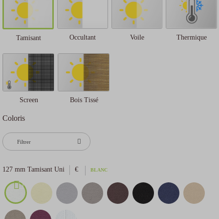
Occultant
Voile
Thermique
Tamisant
Screen
Bois Tissé
Coloris
Filtrer
127 mm Tamisant Uni
€
BLANC