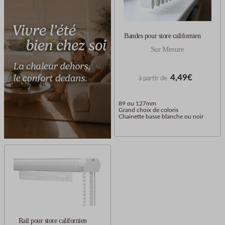
Bandes pour store californien
Sur Mesure
4,49€
à partir de
89 ou 127mm
Grand choix de coloris
Chainette basse blanche ou noir
Rail pour store californien