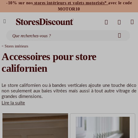
-10% sur nos
stores intérieurs et volets motorisés*
avec le code
stores bannes standards
moustiquaires
MOTOR10
< Stores intérieurs
Accessoires pour store
californien
Le store californien ou à bandes verticales ajoute une touche déco
non seulement aux baies vitrées mais aussi à tout autre vitrage de
grandes dimensions.
Lire la suite