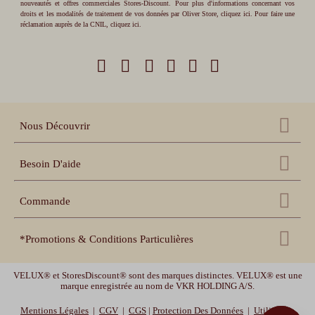
nouveautés et offres commerciales Stores-Discount. Pour plus d'informations concernant vos
droits et les modalités de traitement de vos données par Oliver Store,
cliquez ici
. Pour faire une
réclamation auprès de la CNIL,
cliquez ici
.
Nous Découvrir
Qui sommes nous ?
Besoin D'aide
Nos références
Nous contacter
Échantillons gratuits
Commande
Centre d'aide
Accessoires
Récupération panier
Nos conseils pratiques
*Promotions & Conditions Particulières
Espace pro revendeur
Suivi de commande
Notices de pose et prise
de mesure
Espace collectivités
MOTOR10
-10% sur les volets roulants, les stores enrouleurs et les stores bateaux
Délais de livraison et
garanties
VELUX® et StoresDiscount® sont des marques distinctes. VELUX® est une
Vidéos de pose
avec le code promotionnel MOTOR10. Offre valable jusqu'au 12/08/2026 -10h.
marque enregistrée au nom de VKR HOLDING A/S.
Déstockage :
Jusqu'à -30% sur nos stores bannes standards, et jusqu'à -20% sur nos
Mentions Légales
|
CGV
|
CGS
|
Protection Des Données
|
Utilisation