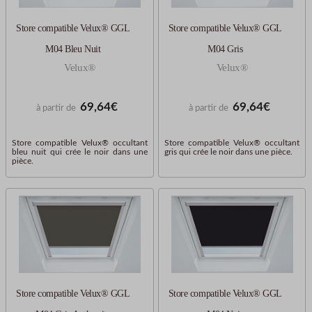
Store compatible Velux® GGL
Store compatible Velux® GGL
M04 Bleu Nuit
M04 Gris
Velux®
Velux®
69,64€
69,64€
à partir de
à partir de
Store compatible Velux® occultant
Store compatible Velux® occultant
bleu nuit qui crée le noir dans une
gris qui crée le noir dans une pièce.
pièce.
Store compatible Velux® GGL
Store compatible Velux® GGL