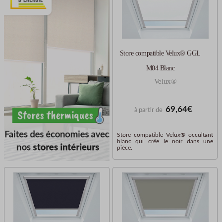
Store compatible Velux® GGL
M04 Blanc
Velux®
69,64€
à partir de
Store compatible Velux® occultant
blanc qui crée le noir dans une
pièce.