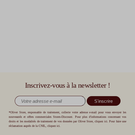
Inscrivez-vous à la newsletter !
S'inscrire
*Oliver Store, responsable de traitement, collecte votre adresse e-mail pour vous envoyer les
nouveautés et offres commerciales Stores-Discount. Pour plus d'informations concernant vos
droits et les modalités de traitement de vos données par Oliver Store,
cliquez ici
. Pour faire une
réclamation auprès de la CNIL,
cliquez ici
.