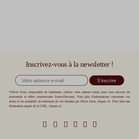
Inscrivez-vous à la newsletter !
S'inscrire
*Oliver Store, responsable de traitement, collecte votre adresse e-mail pour vous envoyer les
nouveautés et offres commerciales Stores-Discount. Pour plus d'informations concernant vos
droits et les modalités de traitement de vos données par Oliver Store,
cliquez ici
. Pour faire une
réclamation auprès de la CNIL,
cliquez ici
.