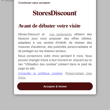
Continuer sans accepter
Consulter la fiche produit
Avant de débuter votre visite
Stores-Discount et
nos partenaires
utilisent des
traceurs pour vous proposer des offres ciblées,
adaptées à vos centres d'intérêt, de réaliser des
mesures d'audience, des publicités personnalisées et
de partager sur les réseaux sociaux.
Nous conservons votre choix pendant 6 mois. Vous
pouvez changer d'avis à tout moment en cliquant sur le
lien "Utilisation des cookies" présent dans le pied de
page du site.
Consulter la politique cookies
.
Personnaliser mes
choix.
Accepter & fermer