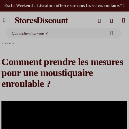
stores intérieurs et volets motorisés*
Exclu Weekend : Livraison offerte sur tous les volets roulants* !
stores bannes standards
moustiquaires
< Vidéos
Comment prendre les mesures
pour une moustiquaire
enroulable ?