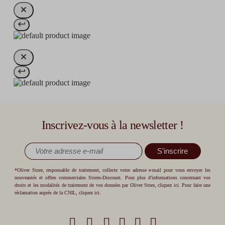
Inscrivez-vous à la newsletter !
S'inscrire
*Oliver Store, responsable de traitement, collecte votre adresse e-mail pour vous envoyer les
nouveautés et offres commerciales Stores-Discount. Pour plus d'informations concernant vos
droits et les modalités de traitement de vos données par Oliver Store,
cliquez ici
. Pour faire une
réclamation auprès de la CNIL,
cliquez ici
.