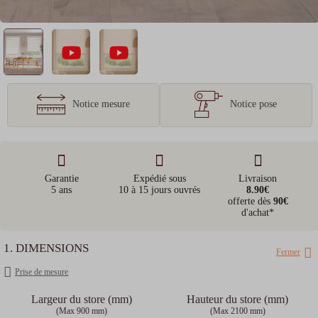
Notice mesure
Notice pose
Garantie
Expédié sous
Livraison
5 ans
10 à 15 jours ouvrés
8.90€
offerte dès
90€
d'achat*
1. DIMENSIONS
Fermer
Prise de mesure
Largeur du store (mm)
Hauteur du store (mm)
(Max 900 mm)
(Max 2100 mm)