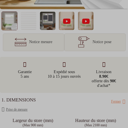
Notice mesure
Notice pose
Garantie
Expédié sous
Livraison
5 ans
10 à 15 jours ouvrés
8.90€
offerte dès
90€
d'achat*
1. DIMENSIONS
Fermer
Prise de mesure
Largeur du store (mm)
Hauteur du store (mm)
(Max 900 mm)
(Max 2100 mm)