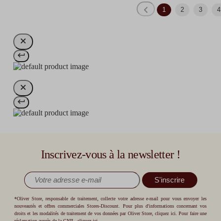
1
2
3
4
Inscrivez-vous à la newsletter !
S'inscrire
*Oliver Store, responsable de traitement, collecte votre adresse e-mail pour vous envoyer les
nouveautés et offres commerciales Stores-Discount. Pour plus d'informations concernant vos
droits et les modalités de traitement de vos données par Oliver Store,
cliquez ici
. Pour faire une
réclamation auprès de la CNIL,
cliquez ici
.