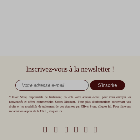
Inscrivez-vous à la newsletter !
S'inscrire
*Oliver Store, responsable de traitement, collecte votre adresse e-mail pour vous envoyer les
nouveautés et offres commerciales Stores-Discount. Pour plus d'informations concernant vos
droits et les modalités de traitement de vos données par Oliver Store,
cliquez ici
. Pour faire une
réclamation auprès de la CNIL,
cliquez ici
.