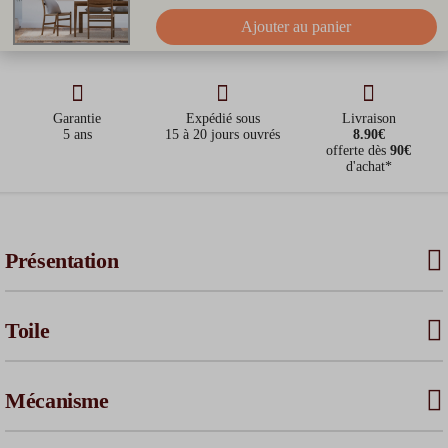
Ajouter au panier
Garantie
Expédié sous
Livraison
5 ans
15 à 20 jours ouvrés
8.90€
offerte dès
90€
d'achat*
Présentation
Toile
Mécanisme