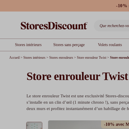
-10% 
Stores intérieurs
Stores sans perçage
Volets roulants
Accueil
>
Stores intérieurs
>
Stores enrouleurs
>
Store enrouleur Twist
>
Store enroul
Store enrouleur Twis
Le store enrouleur Twist est une exclusivité Stores-discoun
s’installe en un clin d’œil (1 minute chrono !), sans per
deux murs et profitez instantanément d’un habillage de f
-10% avec