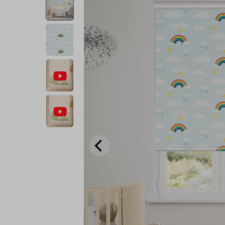
Choisisse
Payez avec