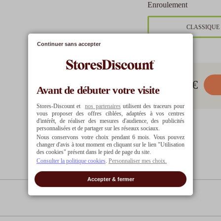
Enroulement
CLASSIQUE
Continuer sans accepter
35.22
€
Avant de débuter votre visite
Stores-Discount et
nos partenaires
utilisent des traceurs pour
vous proposer des offres ciblées, adaptées à vos centres
d'intérêt, de réaliser des mesures d'audience, des publicités
personnalisées et de partager sur les réseaux sociaux.
Nous conservons votre choix pendant 6 mois. Vous pouvez
changer d'avis à tout moment en cliquant sur le lien "Utilisation
des cookies" présent dans le pied de page du site.
Consulter la politique cookies
.
Personnaliser mes choix.
Accepter & fermer