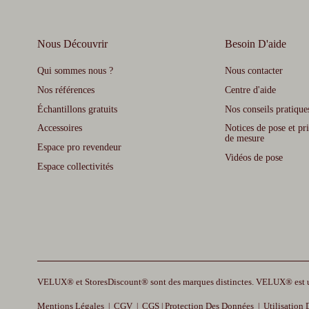
Nous Découvrir
Besoin D'aide
Qui sommes nous ?
Nous contacter
Nos références
Centre d'aide
Échantillons gratuits
Nos conseils pratique
Accessoires
Notices de pose et pri
de mesure
Espace pro revendeur
Vidéos de pose
Espace collectivités
VELUX® et StoresDiscount® sont des marques distinctes. VELUX® est
Mentions Légales
CGV
CGS
Protection Des Données
Utilisation
|
|
|
|