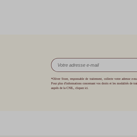
*Oliver Store, responsable de traitement, collecte votre adresse e-
Pour plus d'informations concernant vos droits et les modalités de tr
auprès de la CNIL,
cliquez ici
.