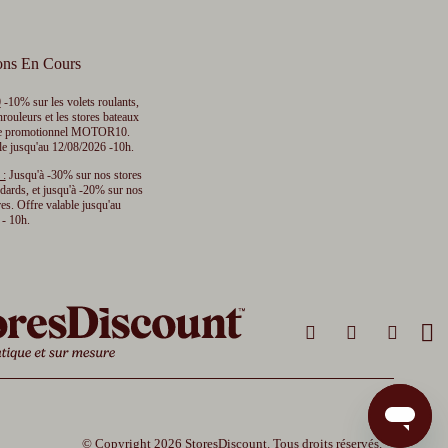
ons En Cours
0
-10% sur les volets roulants,
nrouleurs et les stores bateaux
de promotionnel MOTOR10.
le jusqu'au 12/08/2026 -10h.
 :
Jusqu'à -30% sur nos stores
dards, et jusqu'à -20% sur nos
es. Offre valable jusqu'au
- 10h.
© Copyright 2026 StoresDiscount. Tous droits réservés.