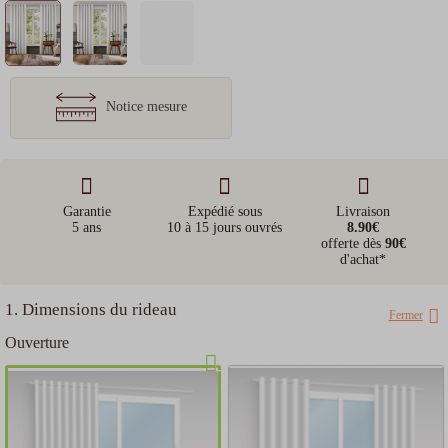
Notice mesure
Garantie
Expédié sous
Livraison
5 ans
10 à 15 jours ouvrés
8.90€
offerte dès
90€
d'achat*
1. Dimensions du rideau
Fermer
Ouverture