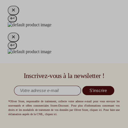
Inscrivez-vous à la newsletter !
S'inscrire
*Oliver Store, responsable de traitement, collecte votre adresse e-mail pour vous envoyer les
nouveautés et offres commerciales Stores-Discount. Pour plus d'informations concernant vos
droits et les modalités de traitement de vos données par Oliver Store,
cliquez ici
. Pour faire une
réclamation auprès de la CNIL,
cliquez ici
.