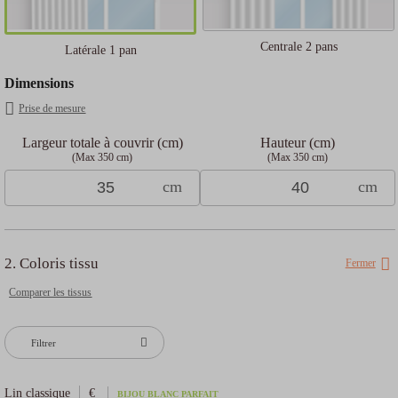
Centrale 2 pans
Latérale 1 pan
Dimensions
Prise de mesure
Largeur totale à couvrir (cm)
Hauteur (cm)
(Max 350 cm)
(Max 350 cm)
cm
cm
2. Coloris tissu
Fermer
Comparer les tissus
Filtrer
Lin classique
€
BIJOU BLANC PARFAIT