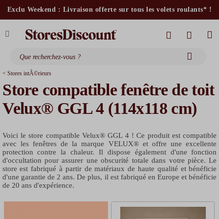
stores intérieurs et volets motorisés*
Exclu Weekend : Livraison offerte sur tous les volets roulants* !
stores bannes standards
moustiquaires
< Stores intÃ©rieurs
Store compatible fenêtre de toit
Velux® GGL 4 (114x118 cm)
Voici le store compatible Velux® GGL 4 ! Ce produit est compatible
avec les fenêtres de la marque VELUX® et offre une excellente
protection contre la chaleur. Il dispose également d'une fonction
d'occultation pour assurer une obscurité totale dans votre pièce. Le
store est fabriqué à partir de matériaux de haute qualité et bénéficie
d'une garantie de 2 ans. De plus, il est fabriqué en Europe et bénéficie
de 20 ans d'expérience.