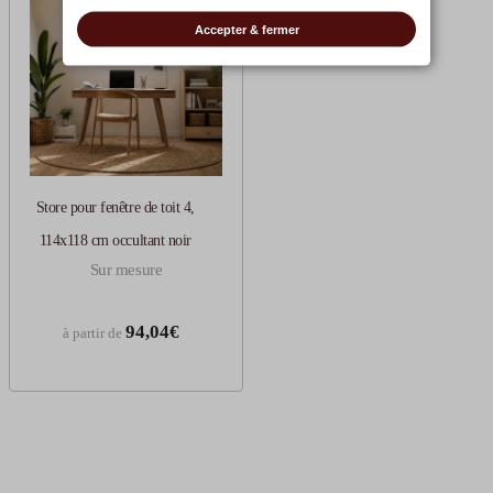
Accepter & fermer
Store pour fenêtre de toit 4,
114x118 cm occultant noir
Sur mesure
94,04€
à partir de