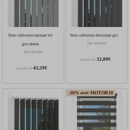
Store californien tamisant m1
Store californien thermique gris
Sur mesure
gris intense
Sur mesure
32,89€
à partir de
42,29€
à partir de
-10% avec MOTOR10