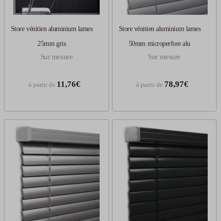
Store vénitien aluminium lames
Store vénitien aluminium lames
25mm gris
50mm microperfore alu
Sur mesure
Sur mesure
11,76€
78,97€
à partir de
à partir de