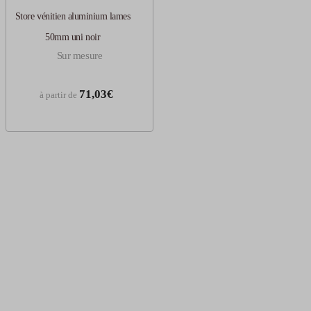
Store vénitien aluminium lames
50mm uni noir
Sur mesure
71,03€
à partir de