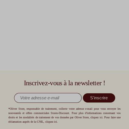
Inscrivez-vous à la newsletter !
S'inscrire
*Oliver Store, responsable de traitement, collecte votre adresse e-mail pour vous envoyer les
nouveautés et offres commerciales Stores-Discount. Pour plus d'informations concernant vos
droits et les modalités de traitement de vos données par Oliver Store,
cliquez ici
. Pour faire une
réclamation auprès de la CNIL,
cliquez ici
.