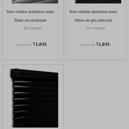
Store vénitien aluminium lames
Store vénitien aluminium lames
50mm uni aluminium
50mm uni gris anthracite
Sur mesure
Sur mesure
71,03€
71,03€
à partir de
à partir de