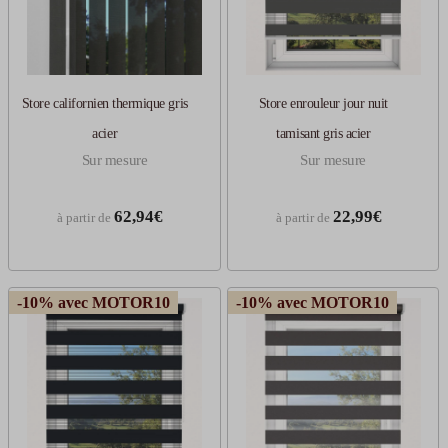
Store californien thermique gris
Store enrouleur jour nuit
acier
tamisant gris acier
Sur mesure
Sur mesure
62,94€
22,99€
à partir de
à partir de
-10% avec MOTOR10
-10% avec MOTOR10