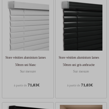
Store vénitien aluminium lames
Store vénitien aluminium lames
50mm uni blanc
50mm uni gris anthracite
Sur mesure
Sur mesure
71,03€
71,03€
à partir de
à partir de