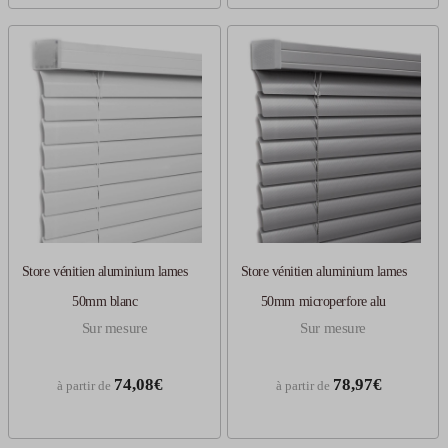
Store vénitien aluminium lames
Store vénitien aluminium lames
50mm blanc
50mm microperfore alu
Sur mesure
Sur mesure
74,08€
78,97€
à partir de
à partir de