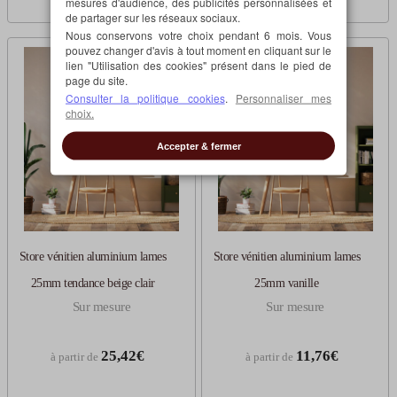
mesures d'audience, des publicités personnalisées et
de partager sur les réseaux sociaux.
Nous conservons votre choix pendant 6 mois. Vous
pouvez changer d'avis à tout moment en cliquant sur le
lien "Utilisation des cookies" présent dans le pied de
page du site.
Consulter la politique cookies
.
Personnaliser mes
choix.
Accepter & fermer
Store vénitien aluminium lames
Store vénitien aluminium lames
25mm tendance beige clair
25mm vanille
Sur mesure
Sur mesure
25,42€
11,76€
à partir de
à partir de