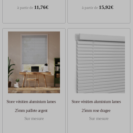
11,76€
15,92€
à partir de
à partir de
Store vénitien aluminium lames
Store vénitien aluminium lames
25mm paillete argent
25mm rose dragee
Sur mesure
Sur mesure