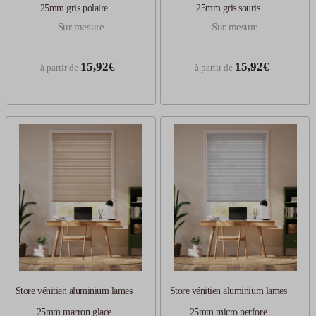
25mm gris polaire
25mm gris souris
Sur mesure
Sur mesure
15,92€
15,92€
à partir de
à partir de
Store vénitien aluminium lames
Store vénitien aluminium lames
25mm marron glace
25mm micro perfore