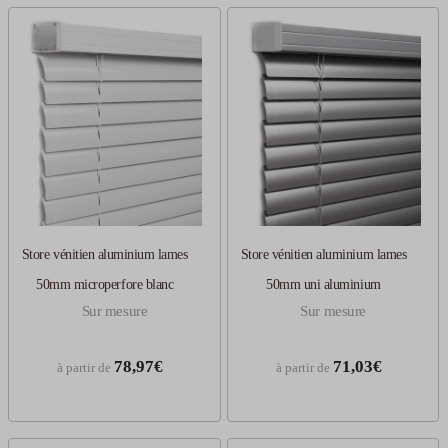
Store vénitien aluminium lames
Store vénitien aluminium lames
50mm microperfore blanc
50mm uni aluminium
Sur mesure
Sur mesure
78,97€
71,03€
à partir de
à partir de