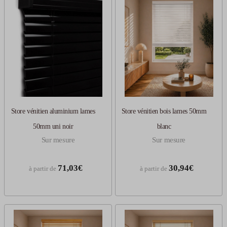
Store vénitien aluminium lames
Store vénitien bois lames 50mm
50mm uni noir
blanc
Sur mesure
Sur mesure
71,03€
30,94€
à partir de
à partir de