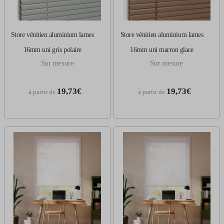
Store vénitien aluminium lames
Store vénitien aluminium lames
16mm uni gris polaire
16mm uni marron glace
Sur mesure
Sur mesure
19,73€
19,73€
à partir de
à partir de