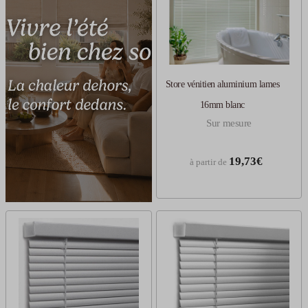
Store vénitien aluminium lames
16mm blanc
Sur mesure
19,73€
à partir de