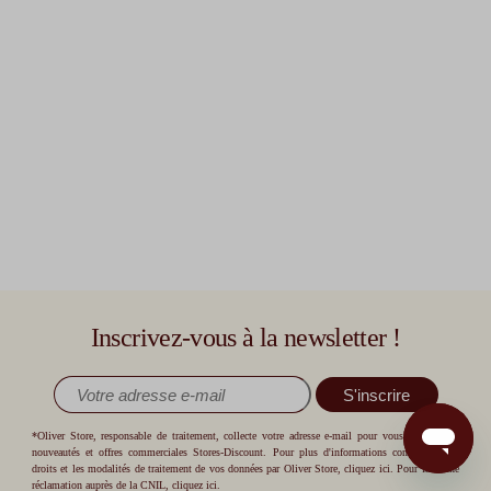
Inscrivez-vous à la newsletter !
S'inscrire
*Oliver Store, responsable de traitement, collecte votre adresse e-mail pour vous envoyer les
nouveautés et offres commerciales Stores-Discount. Pour plus d'informations concernant vos
droits et les modalités de traitement de vos données par Oliver Store,
cliquez ici
. Pour faire une
réclamation auprès de la CNIL,
cliquez ici
.