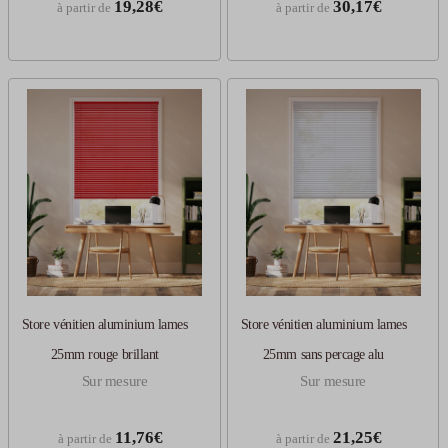
19,28€
30,17€
à partir de
à partir de
Store vénitien aluminium lames
Store vénitien aluminium lames
25mm rouge brillant
25mm sans percage alu
Sur mesure
Sur mesure
11,76€
21,25€
à partir de
à partir de