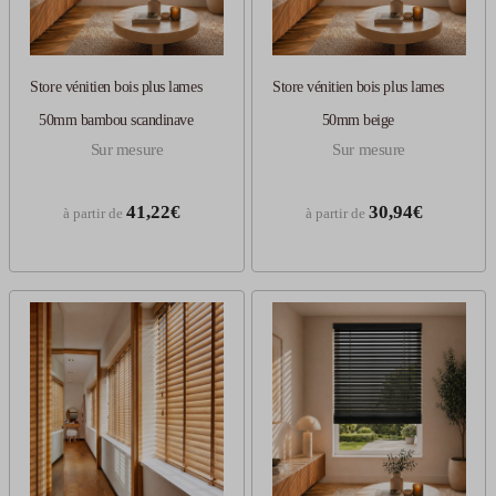
Store vénitien bois plus lames
Store vénitien bois plus lames
50mm bambou scandinave
50mm beige
Sur mesure
Sur mesure
41,22€
30,94€
à partir de
à partir de