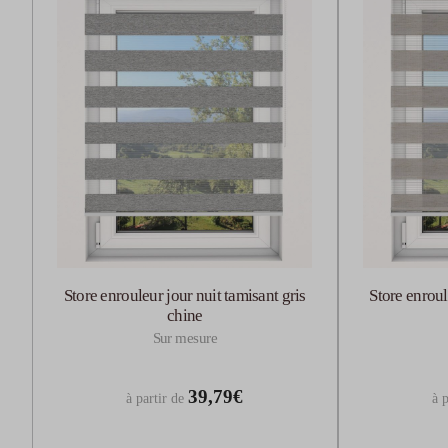
Store enrouleur jour nuit tamisant gris
Store enroul
chine
Sur mesure
39,79€
à partir de
à p