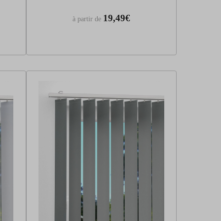
19,49€
à partir de