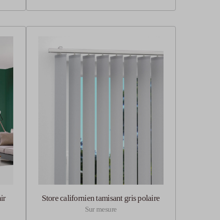
ir
Store californien tamisant gris polaire
Sur mesure