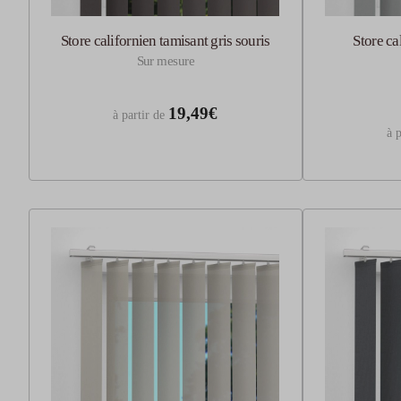
Store californien tamisant gris souris
Store ca
Sur mesure
19,49€
à partir de
à p