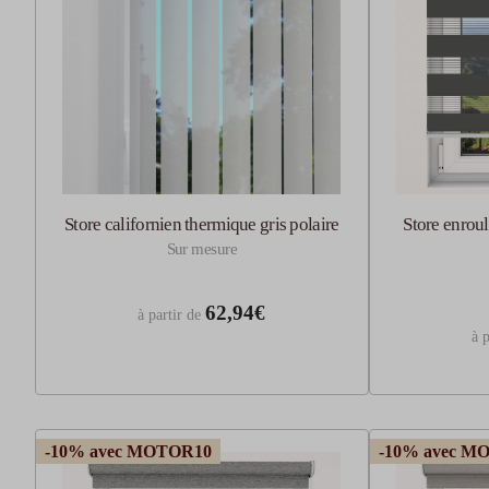
Store californien thermique gris polaire
Store enroul
Sur mesure
62,94€
à partir de
à p
-10% avec MOTOR10
-10% avec M