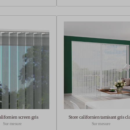
alifornien screen gris
Store californien tamisant gris cla
Sur mesure
Sur mesure