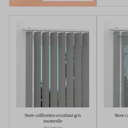
Store californien occultant gris
Store c
tourterelle
Sur mesure