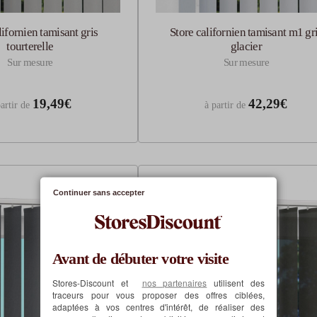
lifornien tamisant gris
Store californien tamisant m1 gr
tourterelle
glacier
Sur mesure
Sur mesure
19,49€
42,29€
artir de
à partir de
Continuer sans accepter
Avant de débuter votre visite
Stores-Discount et
nos partenaires
utilisent des
traceurs pour vous proposer des offres ciblées,
adaptées à vos centres d'intérêt, de réaliser des