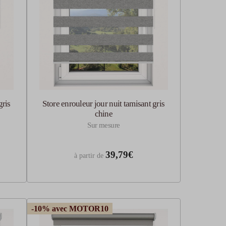
gris
Store enrouleur jour nuit tamisant gris
chine
Sur mesure
39,79€
à partir de
-10% avec MOTOR10