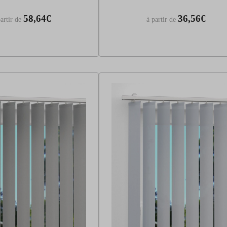
58,64€
36,56€
artir de
à partir de