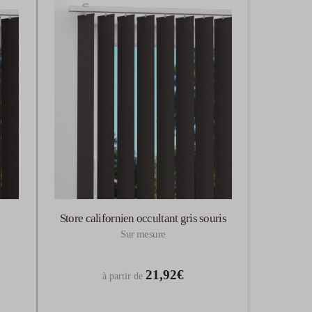
Store californien occultant gris souris
Sur mesure
21,92€
à partir de