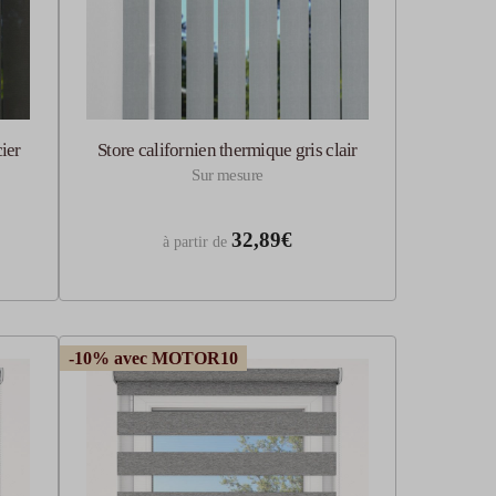
ier
Store californien thermique gris clair
Sur mesure
32,89€
à partir de
-10% avec MOTOR10