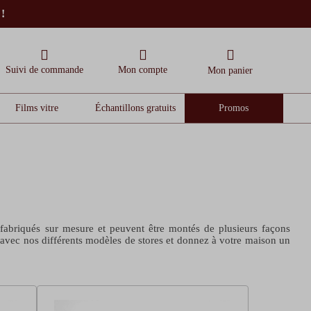
 !
Suivi de commande
Mon compte
Mon panier
Films vitre
Échantillons gratuits
Promos
t fabriqués sur mesure et peuvent être montés de plusieurs façons
r avec nos différents modèles de stores et donnez à votre maison un