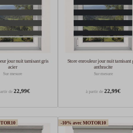
eur jour nuit tamisant gris
Store enrouleur jour nuit tamisant 
acier
anthracite
Sur mesure
Sur mesure
22,99€
22,99€
artir de
à partir de
OTOR10
-10% avec MOTOR10