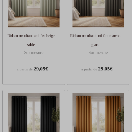
Rideau occultant anti feu beige
Rideau occultant anti feu marron
sable
glace
Sur mesure
Sur mesure
29,05€
29,05€
à partir de
à partir de