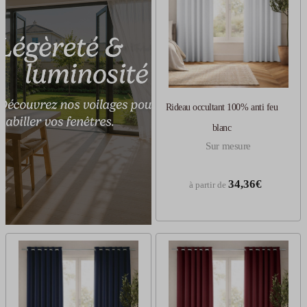
Rideau occultant 100% anti feu
blanc
Sur mesure
34,36€
à partir de