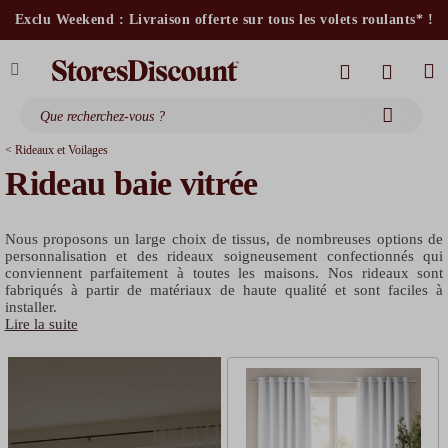
stores intérieurs et volets motorisés*
Exclu Weekend : Livraison offerte sur tous les volets roulants* !
stores bannes standards
moustiquaires
< Rideaux et Voilages
Rideau baie vitrée
Nous proposons un large choix de tissus, de nombreuses options de
personnalisation et des rideaux soigneusement confectionnés qui
conviennent parfaitement à toutes les maisons. Nos rideaux sont
fabriqués à partir de matériaux de haute qualité et sont faciles à
installer.
Lire la suite