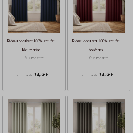
Rideau occultant 100% anti feu
Rideau occultant 100% anti feu
bleu marine
bordeaux
Sur mesure
Sur mesure
34,36€
34,36€
à partir de
à partir de