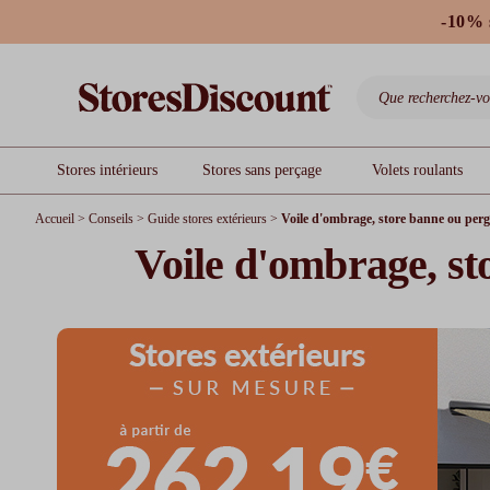
-10% 
Stores intérieurs
Stores sans perçage
Volets roulants
Accueil
>
Conseils
>
Guide stores extérieurs
>
Voile d'ombrage, store banne ou perg
Voile d'ombrage, st