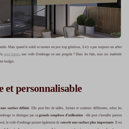
ardin. Mais quand le soleil se montre un peu trop généreux, il n'y a pas toujours un arbre
 Un
store banne
, une voile d'ombrage ou une pergola ? Dans les faits, tous ces matériels
tre budget.
e et personnalisable
 une surface définie
. Elle peut être de tailles, formes et couleurs différentes, selon les
d'ombrage se distingue par sa
grande souplesse d'utilisation
: elle peut s'installer partout
rasol, la voile d'ombrage permet également de
couvrir une surface plus importante
. Il est