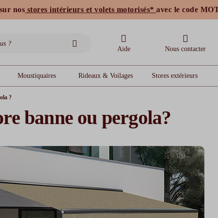
sur nos
stores intérieurs et volets motorisés*
stores bannes standards
moustiquaires
avec le code M
Aide
Nous contacter
Moustiquaires
Rideaux & Voilages
Stores extérieurs
ola ?
ore banne ou pergola?