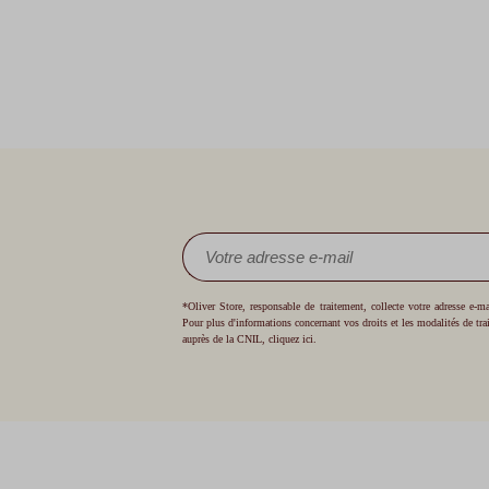
*Oliver Store, responsable de traitement, collecte votre adresse e-
Pour plus d'informations concernant vos droits et les modalités de tr
auprès de la CNIL,
cliquez ici
.