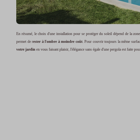
En résumé, le choix d'une installation pour se protéger du soleil dépend de la zone
permet de r
ester à l'ombre à moindre coût
. Pour couvrir toujours la même surfac
votre jardin
en vous faisant plaisir, l'élégance sans égale d'une pergola est faite po