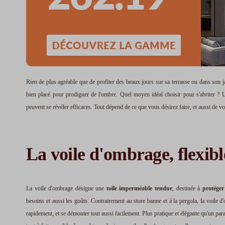
Rien de plus agréable que de profiter des beaux jours sur sa terrasse ou dans son j
bien placé pour prodiguer de l'ombre. Quel moyen idéal choisir pour s'abriter ?
peuvent se révéler efficaces. Tout dépend de ce que vous désirez faire, et aussi de vo
La voile d'ombrage, flexibl
La voile d'ombrage désigne une
toile imperméable tendue
, destinée à
protéger
besoins et aussi les goûts. Contrairement au store banne et à la pergola, la voile 
rapidement, et se démonter tout aussi facilement. Plus pratique et élégante qu'un pa