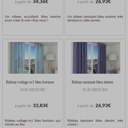
34,36€
26,93€
à partir de
à partir de
Un rideau occultant bleu marine
Un rideau tamisant bleu marine, très
pour créer le noir chez vous !
tendance cette année.
Rideau voilage m1 bleu horizon
Rideau tamisant bleu denim
SUR MESURE
SUR MESURE
33,83€
26,93€
à partir de
à partir de
Rideau voilage m1 bleu horizon, qui
Rideau tamisant bleu denim, très
resiste au feu.
classe !