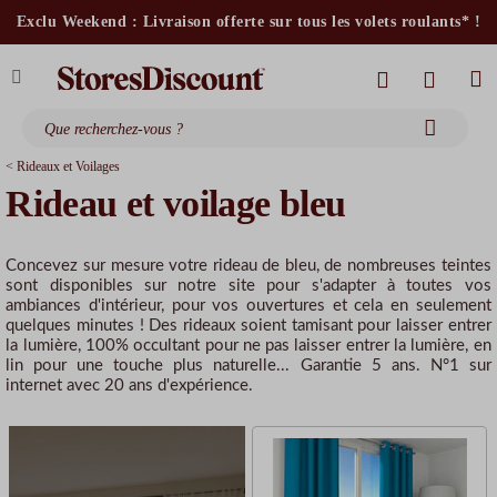
stores intérieurs et volets motorisés*
Exclu Weekend : Livraison offerte sur tous les volets roulants* !
stores bannes standards
moustiquaires
< Rideaux et Voilages
Rideau et voilage bleu
Concevez sur mesure votre rideau de bleu, de nombreuses teintes
sont disponibles sur notre site pour s'adapter à toutes vos
ambiances d'intérieur, pour vos ouvertures et cela en seulement
quelques minutes ! Des rideaux soient tamisant pour laisser entrer
la lumière, 100% occultant pour ne pas laisser entrer la lumière, en
lin pour une touche plus naturelle... Garantie 5 ans. N°1 sur
internet avec 20 ans d'expérience.