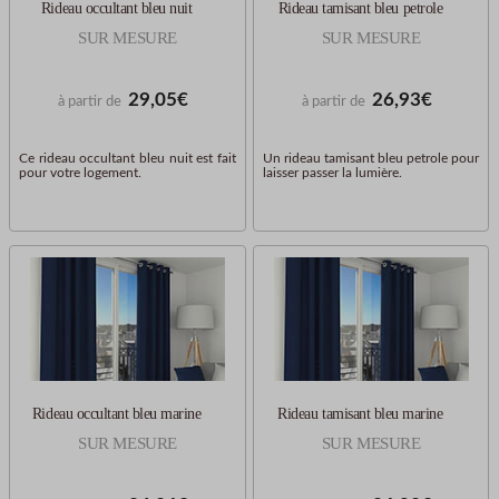
Rideau occultant bleu nuit
Rideau tamisant bleu petrole
SUR MESURE
SUR MESURE
29,05€
26,93€
à partir de
à partir de
Ce rideau occultant bleu nuit est fait
Un rideau tamisant bleu petrole pour
pour votre logement.
laisser passer la lumière.
Rideau occultant bleu marine
Rideau tamisant bleu marine
SUR MESURE
SUR MESURE